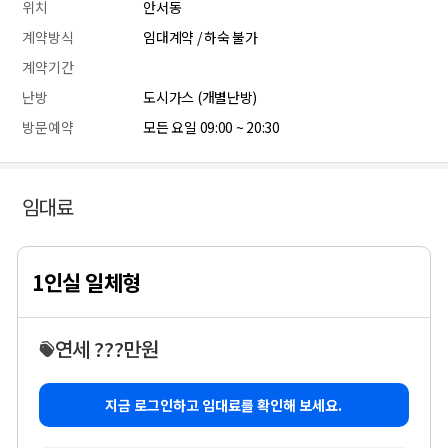
위치
안서동
계약방식
임대계약 / 하숙 불가
계약기간
난방
도시가스 (개별난방)
방문예약
모든 요일 09:00 ~ 20:30
임대료
1인실 일체형
연세 ???만원
지금 로그인하고 임대료를 확인해 보세요.