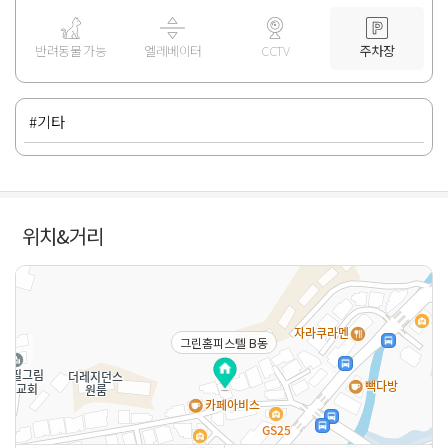
반려동물 가능
엘레베이터
CCTV
주차장
#기타
위치&거리
그린홈피스텔 B동