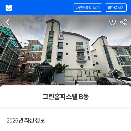
다른원룸 더 보기
앱으로 보기
그린홈피스텔 B동
2026년 최신 정보