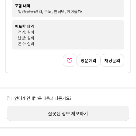
포함 내역
· 일반(공용)관리, 수도, 인터넷, 케이블TV
미포함 내역
· 전기: 실비
· 난방: 실비
· 온수: 실비
방문예약
채팅문의
임대인에게 안내받은 내용과 다른가요?
잘못된 정보 제보하기