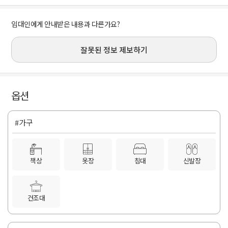
임대인에게 안내받은 내용과 다른가요?
잘못된 정보 제보하기
옵션
#가구
책상
옷장
침대
신발장
건조대