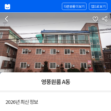
다른원룸 더 보기
앱으로 보기
영풍원룸 A동
2026년 최신 정보