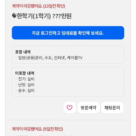
계약이 마감됐어요. (13일전 확인)
한학기
(1학기)
???만원
지금 로그인하고 임대료를 확인해 보세요.
포함 내역
· 일반(공용)관리, 수도, 인터넷, 케이블TV
미포함 내역
· 전기: 실비
· 난방: 실비
· 온수: 실비
방문예약
채팅문의
계약이 마감됐어요. (5일전 확인)