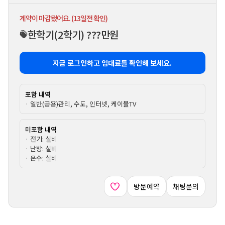
계약이 마감됐어요. (13일전 확인)
한학기
(2학기)
???만원
지금 로그인하고 임대료를 확인해 보세요.
포함 내역
· 일반(공용)관리, 수도, 인터넷, 케이블TV
미포함 내역
· 전기: 실비
· 난방: 실비
· 온수: 실비
방문예약
채팅문의