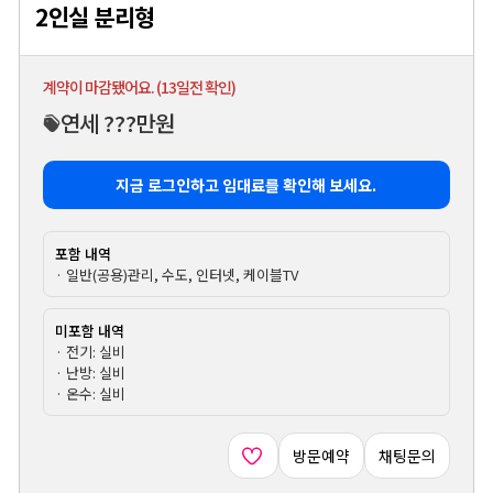
2인실 분리형
계약이 마감됐어요. (13일전 확인)
연세 ???만원
지금 로그인하고 임대료를 확인해 보세요.
포함 내역
· 일반(공용)관리, 수도, 인터넷, 케이블TV
미포함 내역
· 전기: 실비
· 난방: 실비
· 온수: 실비
방문예약
채팅문의