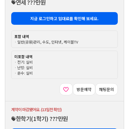
연세 ???만원
지금 로그인하고 임대료를 확인해 보세요.
포함 내역
· 일반(공용)관리, 수도, 인터넷, 케이블TV
미포함 내역
· 전기: 실비
· 난방: 실비
· 온수: 실비
방문예약
채팅문의
계약이 마감됐어요. (13일전 확인)
한학기
(1학기)
???만원