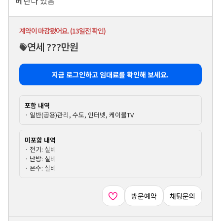
베란다 있음
계약이 마감됐어요. (13일전 확인)
연세 ???만원
지금 로그인하고 임대료를 확인해 보세요.
포함 내역
· 일반(공용)관리, 수도, 인터넷, 케이블TV
미포함 내역
· 전기: 실비
· 난방: 실비
· 온수: 실비
방문예약
채팅문의