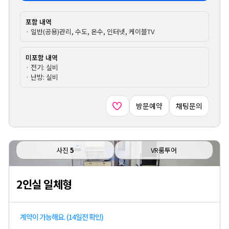
포함 내역
· 일반(공용)관리, 수도, 온수, 인터넷, 케이블TV
미포함 내역
· 전기: 실비
· 난방: 실비
방문예약
채팅문의
사진
5
VR룸투어
2인실 일체형
계약이 가능해요. (14일전 확인)