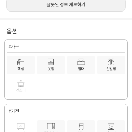
잘못된 정보 제보하기
옵션
#가구
책상
옷장
침대
신발장
건조대
#가전