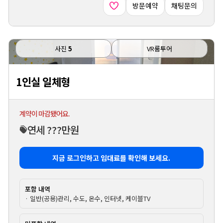
방문예약
채팅문의
사진
5
VR룸투어
1인실 일체형
계약이 마감됐어요.
연세 ???만원
지금 로그인하고 임대료를 확인해 보세요.
포함 내역
· 일반(공용)관리, 수도, 온수, 인터넷, 케이블TV