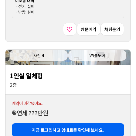
미포함 내역
· 전기: 실비
· 난방: 실비
방문예약
채팅문의
사진
4
VR룸투어
1인실 일체형
2층
계약이 마감됐어요.
연세 ???만원
지금 로그인하고 임대료를 확인해 보세요.