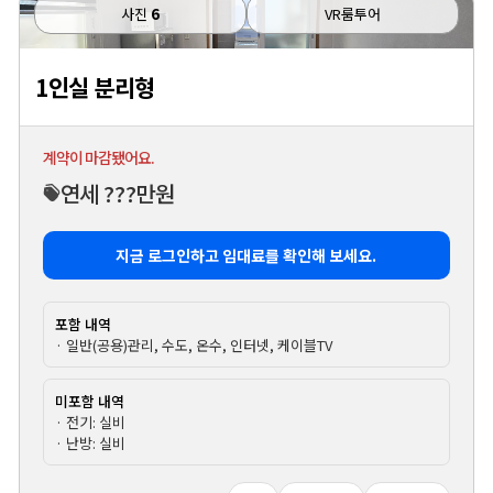
사진
6
VR룸투어
1인실 분리형
계약이 마감됐어요.
연세 ???만원
지금 로그인하고 임대료를 확인해 보세요.
포함 내역
· 일반(공용)관리, 수도, 온수, 인터넷, 케이블TV
미포함 내역
· 전기: 실비
· 난방: 실비