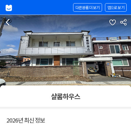
다른원룸 더 보기
앱으로 보기
샬롬하우스
2026년 최신 정보