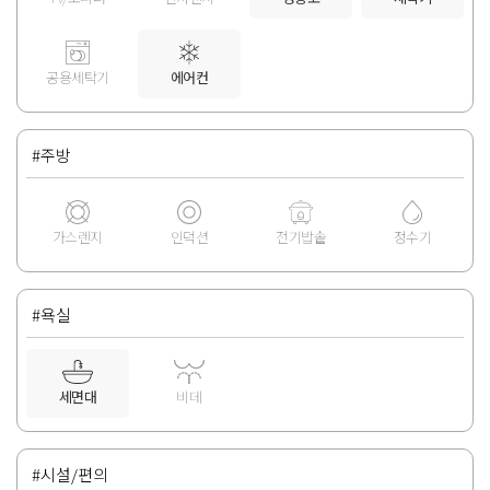
공용세탁기
에어컨
#주방
가스렌지
인덕션
전기밥솥
정수기
#욕실
세면대
비데
#시설/편의