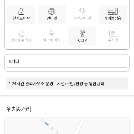
전자도어락
인터넷
무선인터넷
케이블방송
반려동물 가능
엘레베이터
CCTV
주차장
#기타
* 24시간 관리사무소 운영 - 시설/보안/환경 등 통합관리
위치&거리