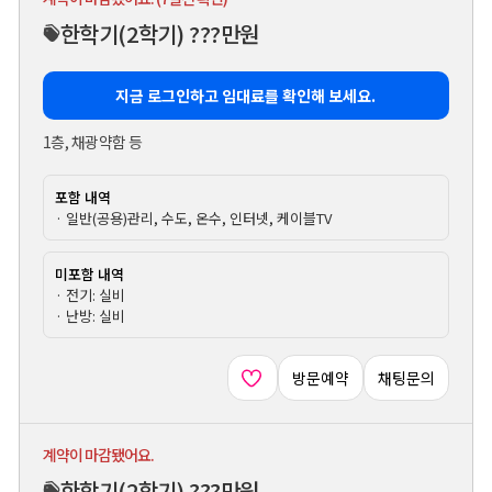
한학기
(2학기)
???만원
지금 로그인하고 임대료를 확인해 보세요.
1층, 채광약함 등
포함 내역
· 일반(공용)관리, 수도, 온수, 인터넷, 케이블TV
미포함 내역
· 전기: 실비
· 난방: 실비
방문예약
채팅문의
계약이 마감됐어요.
한학기
(2학기)
???만원