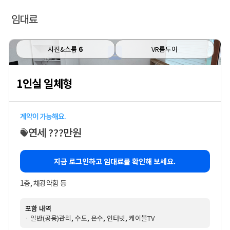
임대료
사진&쇼룸
6
VR룸투어
1인실 일체형
계약이 가능해요.
연세 ???만원
지금 로그인하고 임대료를 확인해 보세요.
1층, 채광약함 등
포함 내역
· 일반(공용)관리, 수도, 온수, 인터넷, 케이블TV