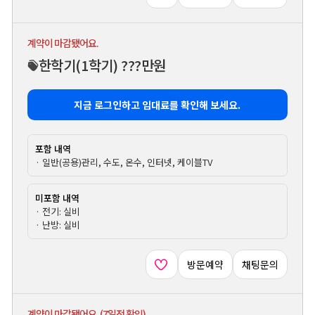
계약이 마감됐어요.
한학기
(1학기)
???만원
지금 로그인하고 임대료를 확인해 보세요.
포함 내역
· 일반(공용)관리, 수도, 온수, 인터넷, 케이블TV
미포함 내역
· 전기: 실비
· 난방: 실비
방문예약
채팅문의
계약이 마감됐어요. (7일전 확인)