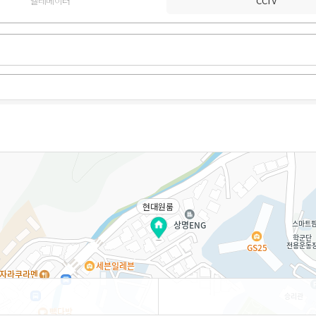
엘레베이터
CCTV
현대원룸