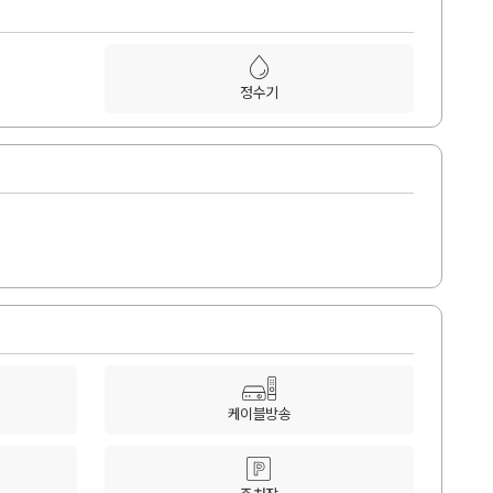
정수기
케이블방송