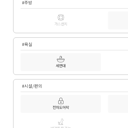
#주방
가스렌지
#욕실
세면대
#시설/편의
전자도어락