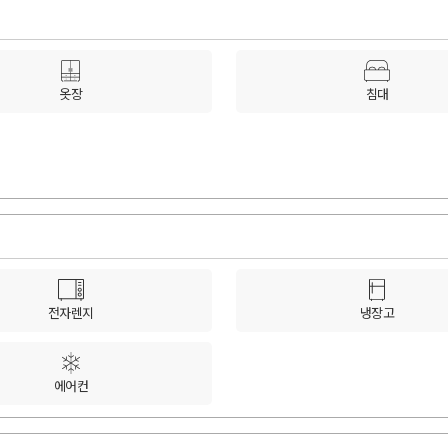
옷장
침대
전자렌지
냉장고
에어컨