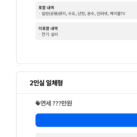
포함 내역
· 일반(공용)관리, 수도, 난방, 온수, 인터넷, 케이블TV
미포함 내역
· 전기: 실비
2인실 일체형
연세 ???만원