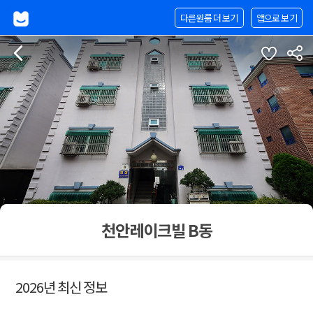
다른원룸 더 보기
앱으로 보기
천안레이크빌 B동
2026년 최신 정보