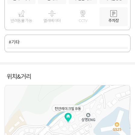
반려동물 가능
엘레베이터
CCTV
주차장
#기타
위치&거리
천안레이크빌 B동