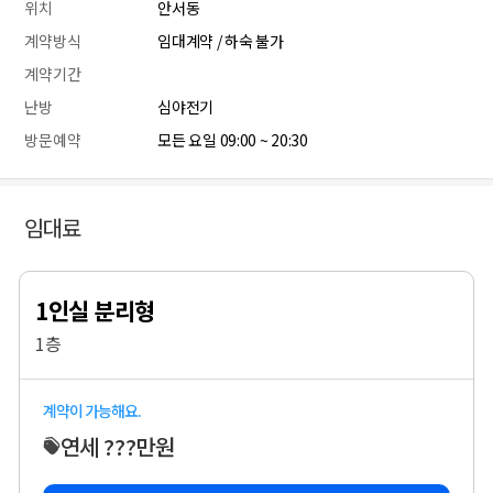
위치
안서동
계약방식
임대계약 / 하숙 불가
계약기간
난방
심야전기
방문예약
모든 요일 09:00 ~ 20:30
임대료
1인실 분리형
1층
계약이 가능해요.
연세 ???만원