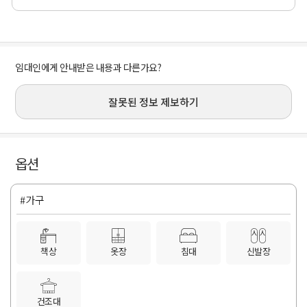
임대인에게 안내받은 내용과 다른가요?
잘못된 정보 제보하기
옵션
#가구
책상
옷장
침대
신발장
건조대