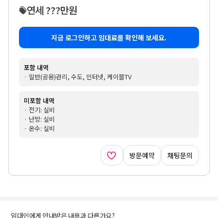
연세 ???만원
지금 로그인하고 임대료를 확인해 보세요.
포함 내역
· 일반(공용)관리, 수도, 인터넷, 케이블TV
미포함 내역
· 전기: 실비
· 난방: 실비
· 온수: 실비
방문예약
채팅문의
임대인에게 안내받은 내용과 다른가요?