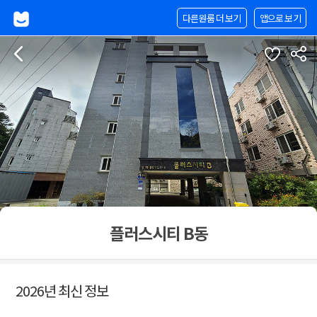
다른원룸 더 보기
앱으로 보기
플러스시티 B동
2026년 최신 정보