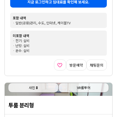
지금 로그인하고 임대료를 확인해 보세요.
포함 내역
· 일반(공용)관리, 수도, 인터넷, 케이블TV
미포함 내역
· 전기: 실비
· 난방: 실비
· 온수: 실비
방문예약
채팅문의
사진
8
VR룸투어
투룸 분리형