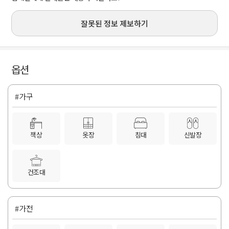
잘못된 정보 제보하기
옵션
#가구
책상
옷장
침대
신발장
건조대
#가전