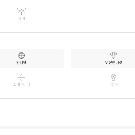
비데
인터넷
무선인터넷
엘레베이터
CCTV