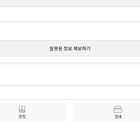
잘못된 정보 제보하기
옷장
침대