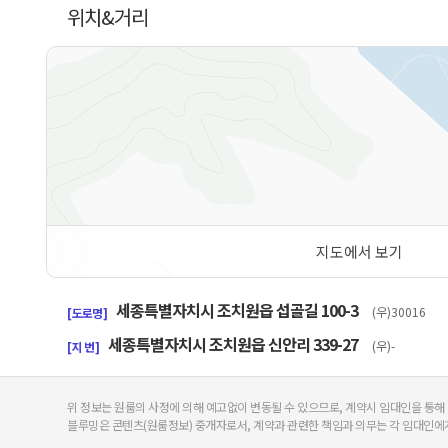
위치&거리
지도에서 보기
50m
세종특별자치시 조치원읍 섭골길 100-3
(우)30016
[도로명]
세종특별자치시 조치원읍 신안리 339-27
(우)-
[지 번]
위 정보는 원룸의 사정에 의해 예고없이 변동될 수 있으므로, 계약시 임대인을 통해
블루밍은 콘텐츠(원룸정보) 중개자로서, 계약과 관련한 책임과 의무는 각 임대인에