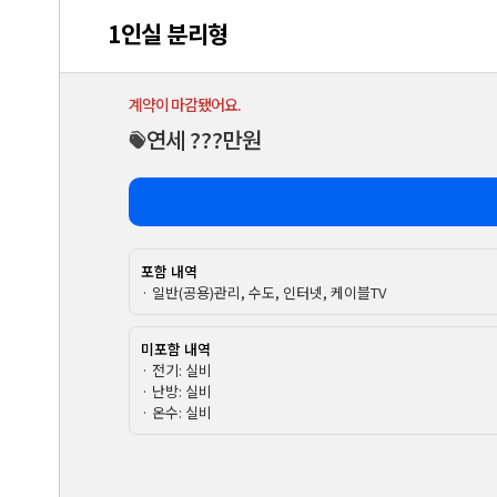
1인실 분리형
계약이 마감됐어요.
연세 ???만원
포함 내역
· 일반(공용)관리, 수도, 인터넷, 케이블TV
미포함 내역
· 전기: 실비
· 난방: 실비
· 온수: 실비