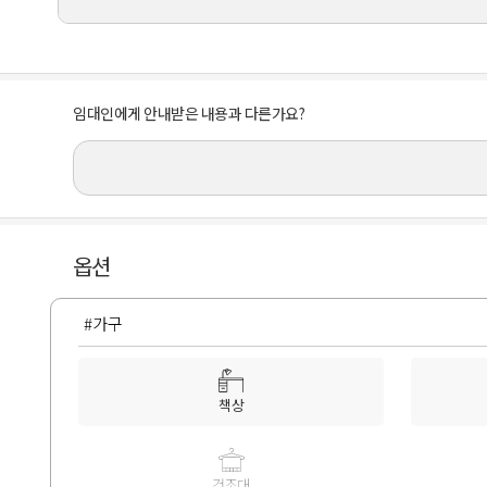
임대인에게 안내받은 내용과 다른가요?
옵션
#가구
책상
건조대