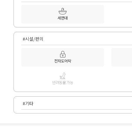
세면대
#시설/편의
전자도어락
반려동물 가능
#기타