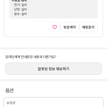
미포함 내역
· 전기: 실비
· 난방: 실비
· 온수: 실비
방문예약
채팅문의
임대인에게 안내받은 내용과 다른가요?
잘못된 정보 제보하기
옵션
#가구