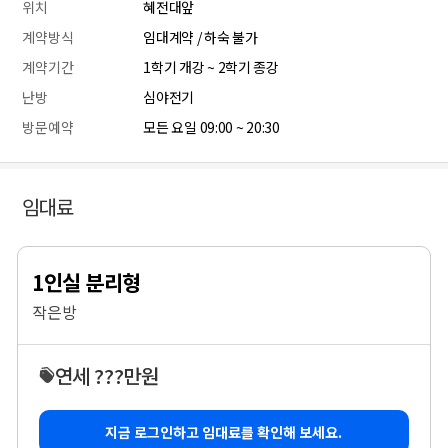
위치
혜전대앞
계약방식
임대계약 / 하숙 불가
계약기간
1학기 개강 ~ 2학기 종강
난방
심야전기
방문예약
모든 요일 09:00 ~ 20:30
임대료
1인실 분리형
작은방
연세 ???만원
지금 로그인하고 임대료를 확인해 보세요.