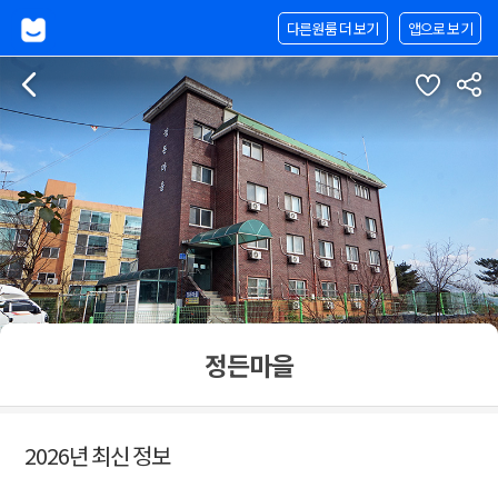
다른원룸 더 보기
앱으로 보기
정든마을
2026년 최신 정보