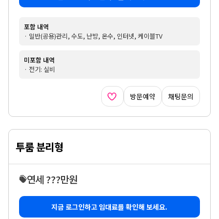
포함 내역
· 일반(공용)관리, 수도, 난방, 온수, 인터넷, 케이블TV
미포함 내역
· 전기: 실비
방문예약
채팅문의
투룸 분리형
연세 ???만원
지금 로그인하고 임대료를 확인해 보세요.