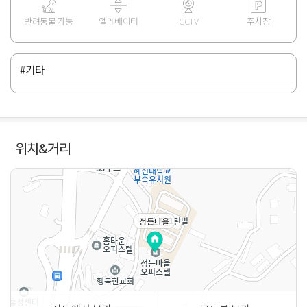
반려동물 가능
엘레베이터
CCTV
주차장
#기타
위치&거리
정든마을