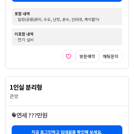
포함 내역
· 일반(공용)관리, 수도, 난방, 온수, 인터넷, 케이블TV
미포함 내역
· 전기: 실비
방문예약
채팅문의
1인실 분리형
큰방
연세 ???만원
지금 로그인하고 임대료를 확인해 보세요.