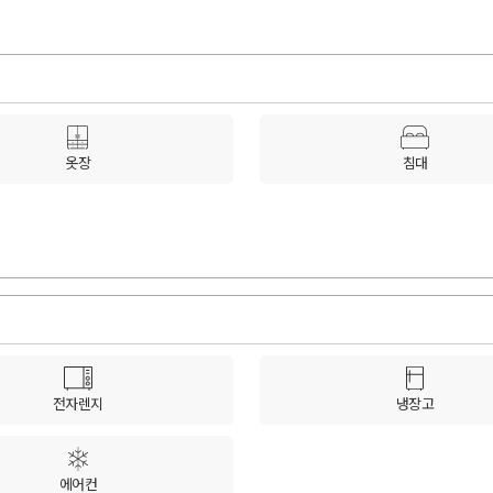
옷장
침대
전자렌지
냉장고
에어컨