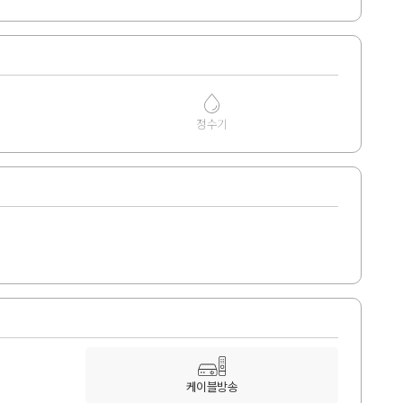
정수기
케이블방송