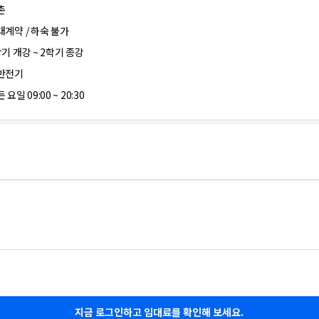
촌
대계약 / 하숙 불가
학기 개강 ~ 2학기 종강
반전기
 요일 09:00 ~ 20:30
지금 로그인하고 임대료를 확인해 보세요.