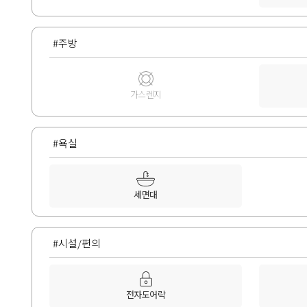
#주방
가스렌지
#욕실
세면대
#시설/편의
전자도어락