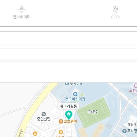
엘레베이터
CCTV
훼미리원룸