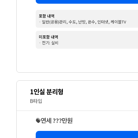
포함 내역
· 일반(공용)관리, 수도, 난방, 온수, 인터넷, 케이블TV
미포함 내역
· 전기: 실비
1인실 분리형
B타입
연세 ???만원