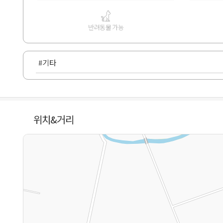
반려동물 가능
#기타
위치&거리