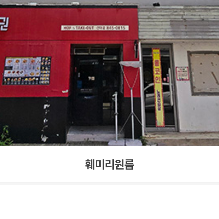
훼미리원룸