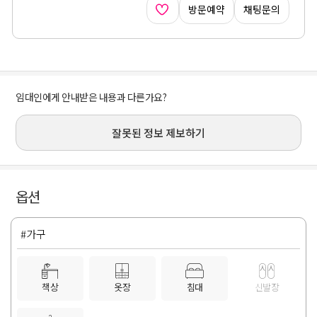
방문예약
채팅문의
임대인에게 안내받은 내용과 다른가요?
잘못된 정보 제보하기
옵션
#가구
책상
옷장
침대
신발장