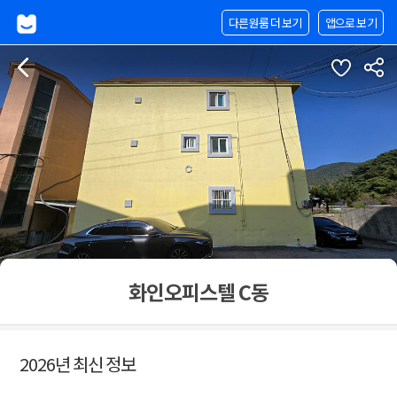
다른원룸 더 보기
앱으로 보기
화인오피스텔 C동
2026년 최신 정보