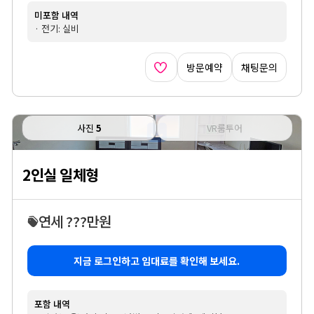
미포함 내역
· 전기: 실비
방문예약
채팅문의
사진
5
VR룸투어
2인실 일체형
연세 ???만원
지금 로그인하고 임대료를 확인해 보세요.
포함 내역