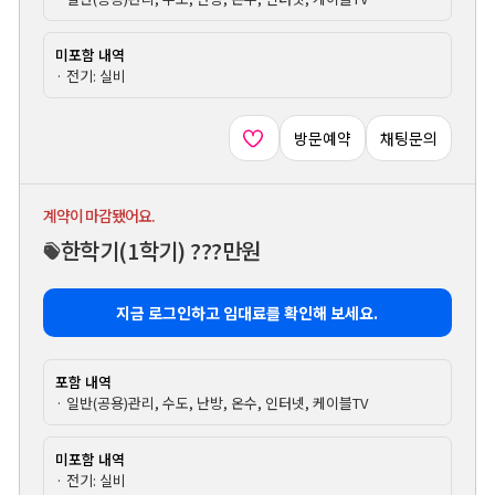
미포함 내역
· 전기: 실비
방문예약
채팅문의
계약이 마감됐어요.
한학기
(1학기)
???만원
지금 로그인하고 임대료를 확인해 보세요.
포함 내역
· 일반(공용)관리, 수도, 난방, 온수, 인터넷, 케이블TV
미포함 내역
· 전기: 실비