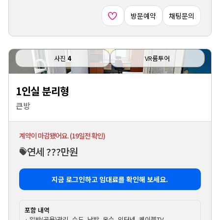
방문예약
채팅문의
사진
4
VR룸투어
1인실 분리형
큰방
계약이 마감됐어요. (19일전 확인)
연세 ???만원
지금 로그인하고 임대료를 확인해 보세요.
포함 내역
· 일반(공용)관리, 수도, 난방, 온수, 인터넷, 케이블TV