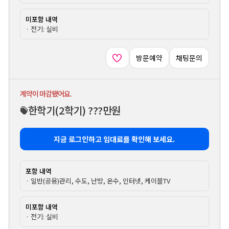
미포함 내역
· 전기: 실비
방문예약
채팅문의
계약이 마감됐어요.
한학기
(2학기)
???만원
지금 로그인하고 임대료를 확인해 보세요.
포함 내역
· 일반(공용)관리, 수도, 난방, 온수, 인터넷, 케이블TV
미포함 내역
· 전기: 실비