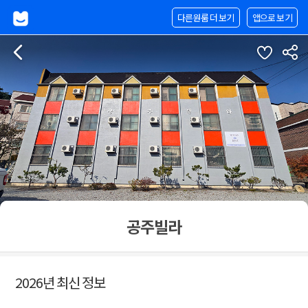
다른원룸 더 보기
앱으로 보기
공주빌라
2026년 최신 정보