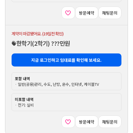
방문예약
채팅문의
계약이 마감됐어요. (19일전 확인)
한학기
(2학기)
???만원
지금 로그인하고 임대료를 확인해 보세요.
포함 내역
· 일반(공용)관리, 수도, 난방, 온수, 인터넷, 케이블TV
미포함 내역
· 전기: 실비
방문예약
채팅문의