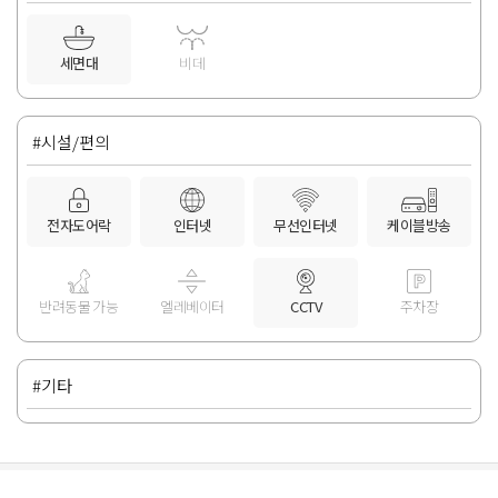
세면대
비데
#시설/편의
전자도어락
인터넷
무선인터넷
케이블방송
반려동물 가능
엘레베이터
CCTV
주차장
#기타