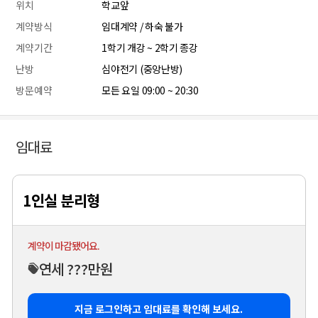
위치
학교앞
계약방식
임대계약 / 하숙 불가
계약기간
1학기 개강 ~ 2학기 종강
난방
심야전기 (중앙난방)
방문예약
모든 요일 09:00 ~ 20:30
임대료
1인실 분리형
계약이 마감됐어요.
연세 ???만원
지금 로그인하고 임대료를 확인해 보세요.