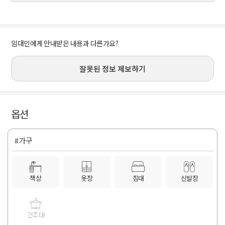
임대인에게 안내받은 내용과 다른가요?
잘못된 정보 제보하기
옵션
#가구
책상
옷장
침대
신발장
건조대