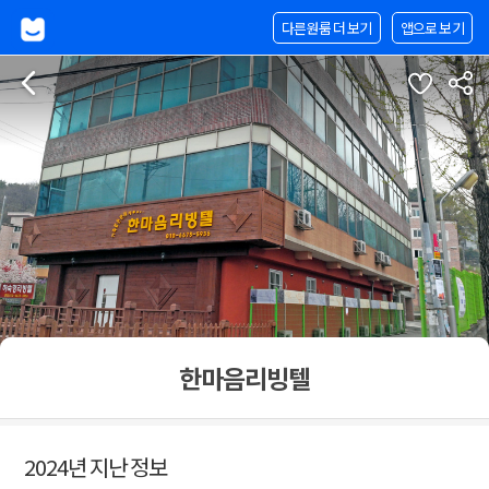
다른원룸 더 보기
앱으로 보기
한마음리빙텔
2024년 지난 정보