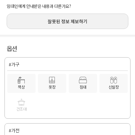
임대인에게 안내받은 내용과 다른가요?
잘못된 정보 제보하기
옵션
#가구
책상
옷장
침대
신발장
건조대
#가전