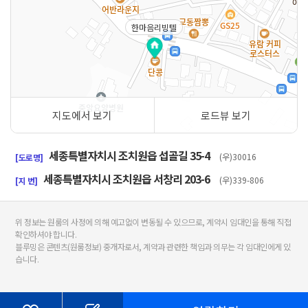
한마음리빙텔
지도에서 보기
로드뷰 보기
50m
세종특별자치시 조치원읍 섭골길 35-4
(우)30016
[도로명]
세종특별자치시 조치원읍 서창리 203-6
(우)339-806
[지 번]
위 정보는 원룸의 사정에 의해 예고없이 변동될 수 있으므로, 계약시 임대인을 통해 직접
확인하셔야 합니다.
블루밍은 콘텐츠(원룸정보) 중개자로서, 계약과 관련한 책임과 의무는 각 임대인에게 있
습니다.