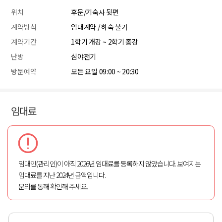
위치
후문/기숙사 뒷편
계약방식
임대계약 / 하숙 불가
계약기간
1학기 개강 ~ 2학기 종강
난방
심야전기
방문예약
모든 요일 09:00 ~ 20:30
임대료
임대인(관리인)이 아직 2026년 임대료를 등록하지 않았습니다. 보여지는
임대료를 지난 2024년 금액입니다.
문의를 통해 확인해 주세요.