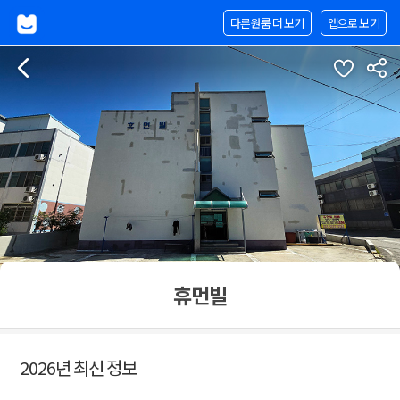
다른원룸 더 보기
앱으로 보기
휴먼빌
2026년 최신 정보