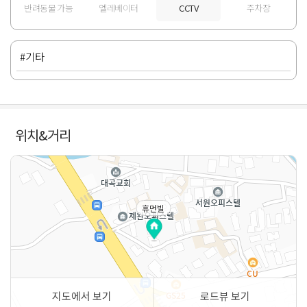
반려동물 가능
엘레베이터
CCTV
주차장
#기타
위치&거리
휴먼빌
지도에서 보기
로드뷰 보기