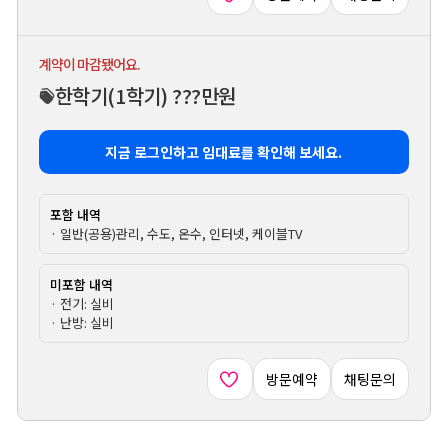
계약이 마감됐어요.
한학기
(1학기)
???만원
지금 로그인하고 임대료를 확인해 보세요.
포함 내역
· 일반(공용)관리, 수도, 온수, 인터넷, 케이블TV
미포함 내역
· 전기: 실비
· 난방: 실비
방문예약
채팅문의