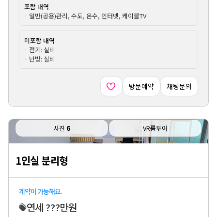
포함 내역
· 일반(공용)관리, 수도, 온수, 인터넷, 케이블TV
미포함 내역
· 전기: 실비
· 난방: 실비
방문예약
채팅문의
사진
6
VR룸투어
1인실 분리형
계약이 가능해요.
연세 ???만원