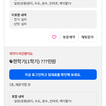
· 일반(공용)관리, 수도, 온수, 인터넷, 케이블TV
미포함 내역
· 전기: 실비
· 난방: 실비
방문예약
채팅문의
계약이 마감됐어요.
한학기
(1학기)
???만원
지금 로그인하고 임대료를 확인해 보세요.
1층, 채광약함 등
포함 내역
· 일반(공용)관리, 수도, 온수, 인터넷, 케이블TV