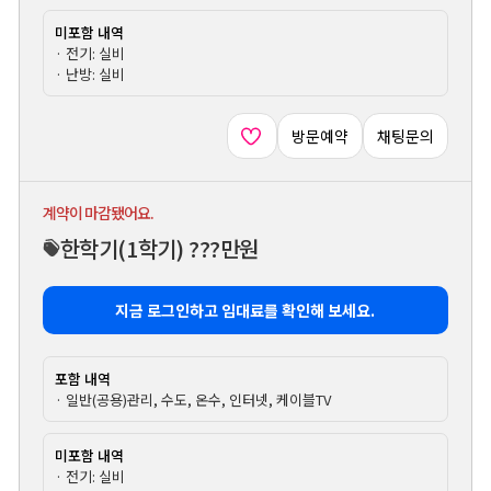
미포함 내역
· 전기: 실비
· 난방: 실비
방문예약
채팅문의
계약이 마감됐어요.
한학기
(1학기)
???만원
지금 로그인하고 임대료를 확인해 보세요.
포함 내역
· 일반(공용)관리, 수도, 온수, 인터넷, 케이블TV
미포함 내역
· 전기: 실비