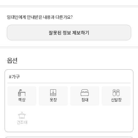
임대인에게 안내받은 내용과 다른가요?
잘못된 정보 제보하기
옵션
#가구
책상
옷장
침대
신발장
건조대