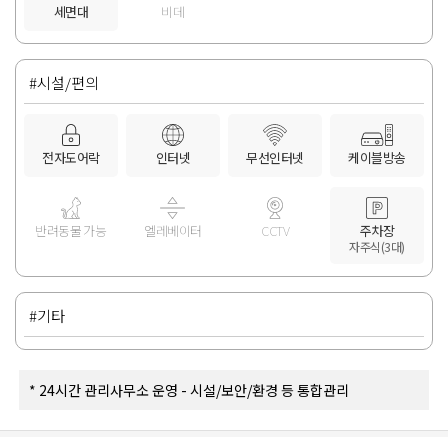
세면대
비데
#시설/편의
전자도어락
인터넷
무선인터넷
케이블방송
반려동물 가능
엘레베이터
CCTV
주차장
자주식(3대)
#기타
* 24시간 관리사무소 운영 - 시설/보안/환경 등 통합관리