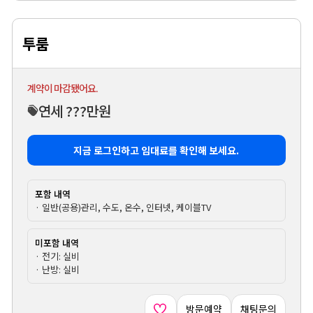
투룸
계약이 마감됐어요.
연세 ???만원
지금 로그인하고 임대료를 확인해 보세요.
포함 내역
· 일반(공용)관리, 수도, 온수, 인터넷, 케이블TV
미포함 내역
· 전기: 실비
· 난방: 실비
방문예약
채팅문의