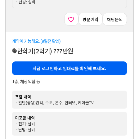
· 난방: 실비
방문예약
채팅문의
계약이 가능해요. (9일전 확인)
한학기
(2학기)
???만원
지금 로그인하고 임대료를 확인해 보세요.
1층, 채광약함 등
포함 내역
· 일반(공용)관리, 수도, 온수, 인터넷, 케이블TV
미포함 내역
· 전기: 실비
· 난방: 실비