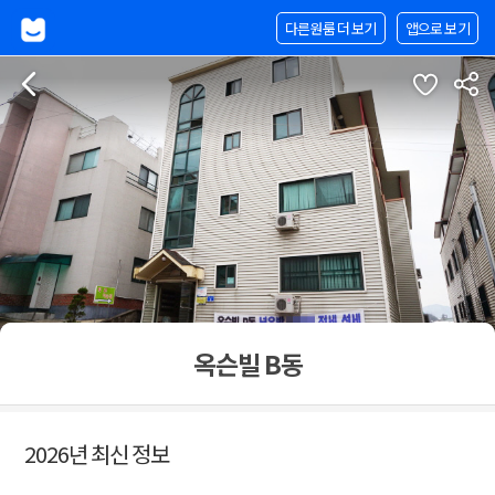
다른원룸 더 보기
앱으로 보기
옥슨빌 B동
2026년 최신 정보