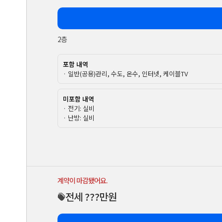
2층
포함 내역
· 일반(공용)관리, 수도, 온수, 인터넷, 케이블TV
미포함 내역
· 전기: 실비
· 난방: 실비
계약이 마감됐어요.
전세 ???만원