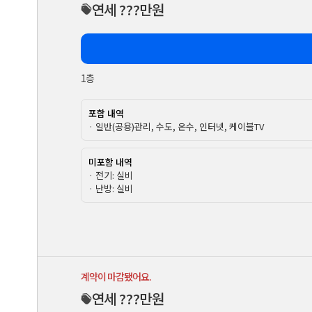
연세 ???만원
1층
포함 내역
· 일반(공용)관리, 수도, 온수, 인터넷, 케이블TV
미포함 내역
· 전기: 실비
· 난방: 실비
계약이 마감됐어요.
연세 ???만원