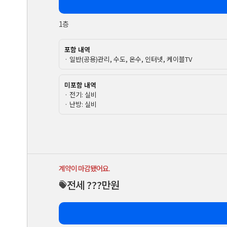
1층
포함 내역
· 일반(공용)관리, 수도, 온수, 인터넷, 케이블TV
미포함 내역
· 전기: 실비
· 난방: 실비
계약이 마감됐어요.
전세 ???만원