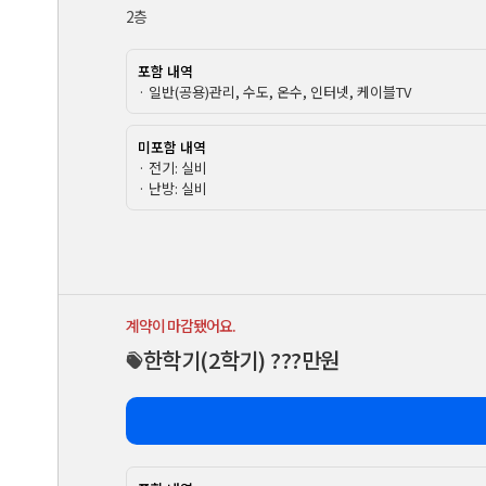
2층
포함 내역
· 일반(공용)관리, 수도, 온수, 인터넷, 케이블TV
미포함 내역
· 전기: 실비
· 난방: 실비
계약이 마감됐어요.
한학기
(2학기)
???만원