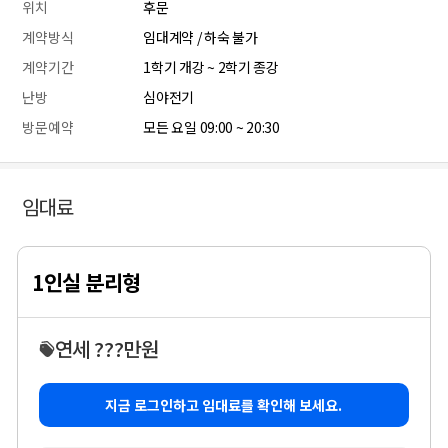
위치
후문
계약방식
임대계약 / 하숙 불가
계약기간
1학기 개강 ~ 2학기 종강
난방
심야전기
방문예약
모든 요일 09:00 ~ 20:30
임대료
1인실 분리형
연세 ???만원
지금 로그인하고 임대료를 확인해 보세요.