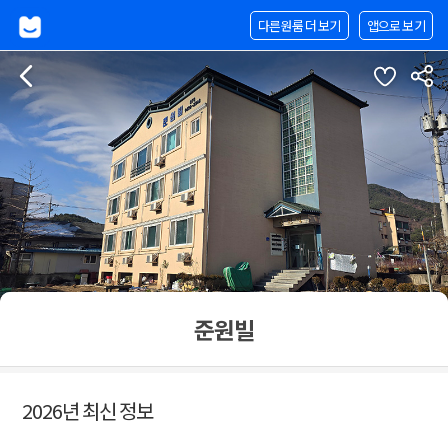
다른원룸 더 보기
앱으로 보기
준원빌
2026년 최신 정보