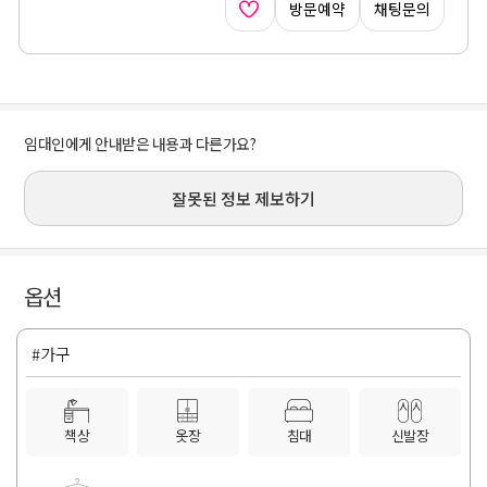
방문예약
채팅문의
임대인에게 안내받은 내용과 다른가요?
잘못된 정보 제보하기
옵션
#가구
책상
옷장
침대
신발장