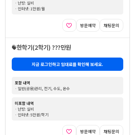
· 난방: 실비
· 인터넷: 1만원/월
방문예약
채팅문의
한학기
(2학기)
???만원
지금 로그인하고 임대료를 확인해 보세요.
포함 내역
· 일반(공용)관리, 전기, 수도, 온수
미포함 내역
· 난방: 실비
· 인터넷: 5만원/학기
방문예약
채팅문의