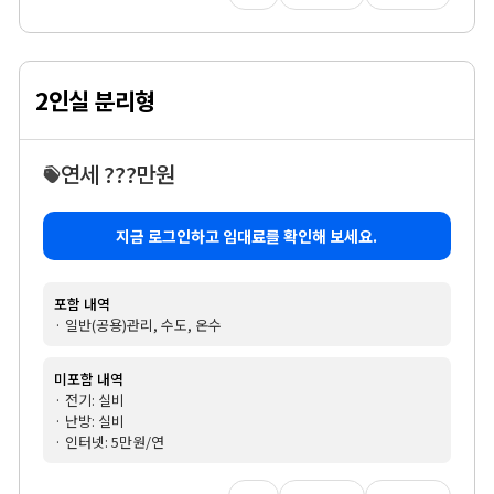
2인실 분리형
연세 ???만원
지금 로그인하고 임대료를 확인해 보세요.
포함 내역
· 일반(공용)관리, 수도, 온수
미포함 내역
· 전기: 실비
· 난방: 실비
· 인터넷: 5만원/연