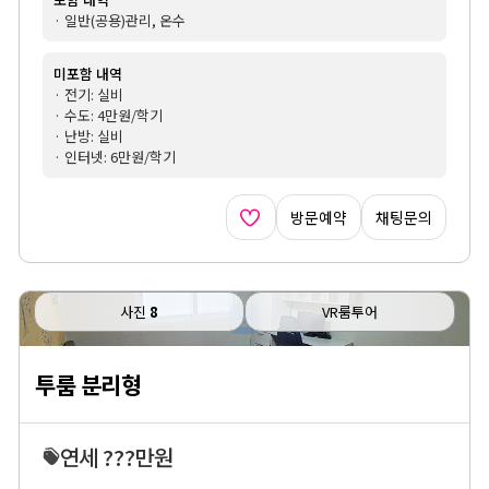
· 일반(공용)관리, 온수
미포함 내역
· 전기: 실비
· 수도: 4만원/학기
· 난방: 실비
· 인터넷: 6만원/학기
방문예약
채팅문의
사진
8
VR룸투어
투룸 분리형
연세 ???만원