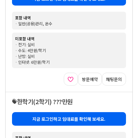
포함 내역
· 일반(공용)관리, 온수
미포함 내역
· 전기: 실비
· 수도: 4만원/학기
· 난방: 실비
· 인터넷: 6만원/학기
방문예약
채팅문의
한학기
(2학기)
???만원
지금 로그인하고 임대료를 확인해 보세요.
포함 내역