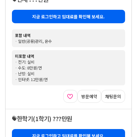
지금 로그인하고 임대료를 확인해 보세요.
포함 내역
· 일반(공용)관리, 온수
미포함 내역
· 전기: 실비
· 수도: 8만원/연
· 난방: 실비
· 인터넷: 12만원/연
방문예약
채팅문의
한학기
(1학기)
???만원
지금 로그인하고 임대료를 확인해 보세요.