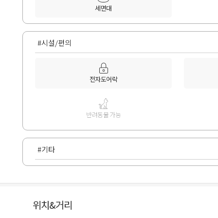
세면대
#시설/편의
전자도어락
반려동물 가능
#기타
위치&거리