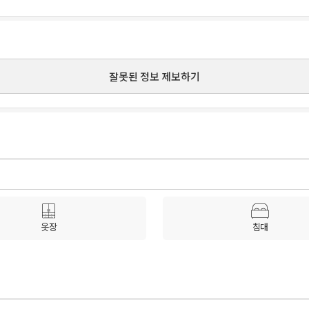
잘못된 정보 제보하기
옷장
침대