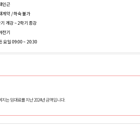
대인근
대계약 / 하숙 불가
학기 개강 ~ 2학기 종강
야전기
 요일 09:00 ~ 20:30
여지는 임대료를 지난 2024년 금액입니다.