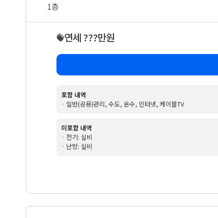
1층
연세 ???만원
포함 내역
· 일반(공용)관리, 수도, 온수, 인터넷, 케이블TV
미포함 내역
· 전기: 실비
· 난방: 실비