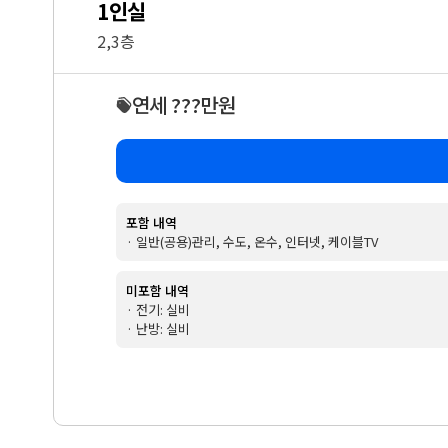
1인실
2,3층
연세 ???만원
포함 내역
· 일반(공용)관리, 수도, 온수, 인터넷, 케이블TV
미포함 내역
· 전기: 실비
· 난방: 실비