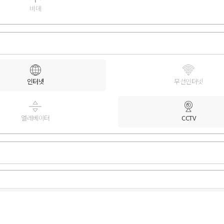
비데
인터넷
무선인터넷
엘레베이터
CCTV