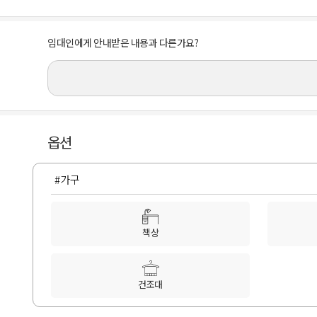
임대인에게 안내받은 내용과 다른가요?
옵션
#가구
책상
건조대