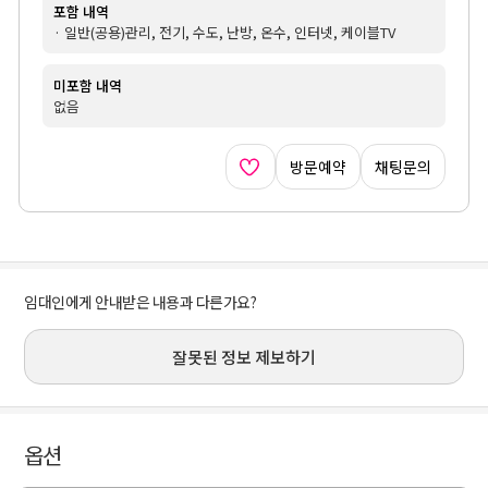
포함 내역
· 일반(공용)관리, 전기, 수도, 난방, 온수, 인터넷, 케이블TV
미포함 내역
없음
방문예약
채팅문의
임대인에게 안내받은 내용과 다른가요?
잘못된 정보 제보하기
옵션