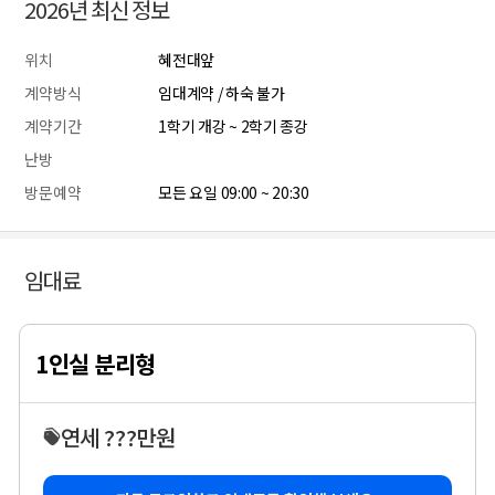
2026년 최신 정보
위치
혜전대앞
계약방식
임대계약 / 하숙 불가
계약기간
1학기 개강 ~ 2학기 종강
난방
방문예약
모든 요일 09:00 ~ 20:30
임대료
1인실 분리형
연세 ???만원