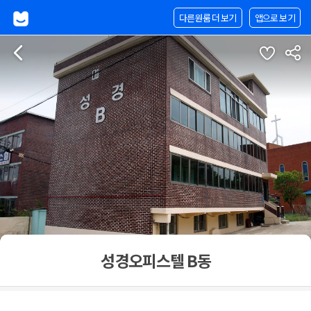
다른원룸 더 보기
앱으로 보기
성경오피스텔 B동