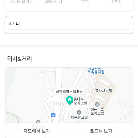
반려동물 가능
엘레베이터
CCTV
주차장
#기타
위치&거리
성경오피스텔 B동
지도에서 보기
로드뷰 보기