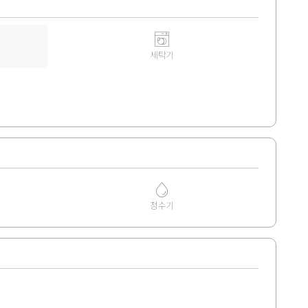
세탁기
정수기