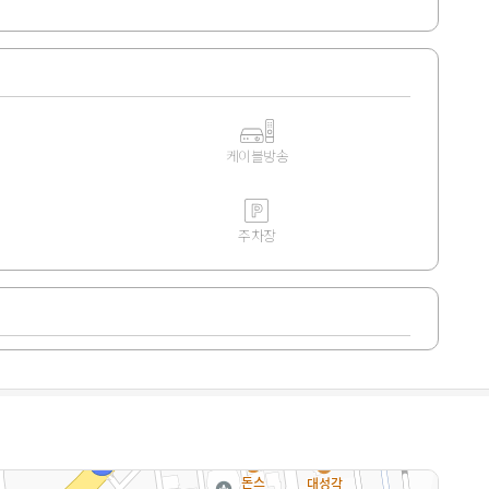
케이블방송
주차장