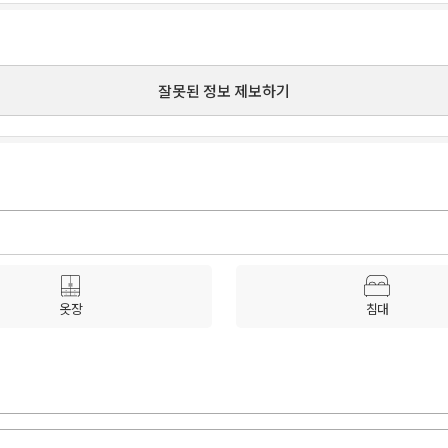
잘못된 정보 제보하기
옷장
침대