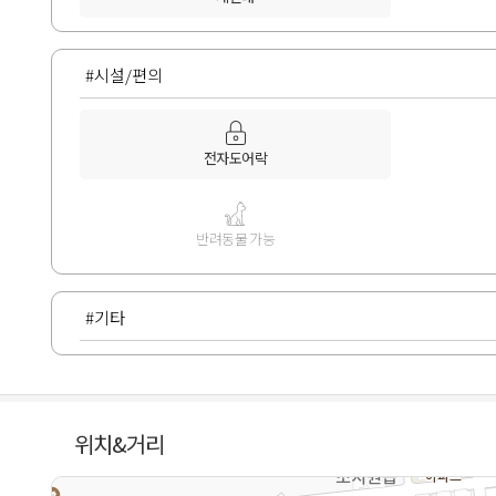
#시설/편의
전자도어락
반려동물 가능
#기타
위치&거리