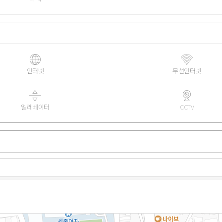
인터넷
무선인터넷
엘레베이터
CCTV