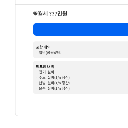
월세 ???만원
포함 내역
· 일반(공용)관리
미포함 내역
· 전기: 실비
· 수도: 실비(1/n 정산)
· 난방: 실비(1/n 정산)
· 온수: 실비(1/n 정산)