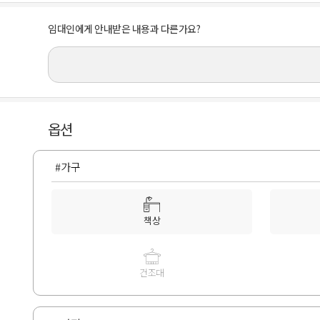
임대인에게 안내받은 내용과 다른가요?
옵션
#가구
책상
건조대