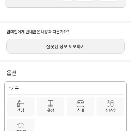
임대인에게 안내받은 내용과 다른가요?
잘못된 정보 제보하기
옵션
#가구
책상
옷장
침대
신발장