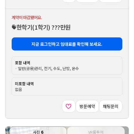
계약이 마감됐어요.
한학기
(1학기)
???만원
지금 로그인하고 임대료를 확인해 보세요.
포함 내역
· 일반(공용)관리, 전기, 수도, 난방, 온수
미포함 내역
없음
방문예약
채팅문의
사진
6
VR룸투어