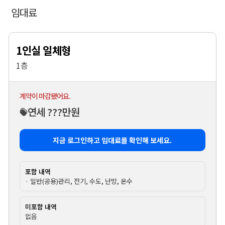
임대료
1인실 일체형
1층
계약이 마감됐어요.
연세 ???만원
지금 로그인하고 임대료를 확인해 보세요.
포함 내역
· 일반(공용)관리, 전기, 수도, 난방, 온수
미포함 내역
없음