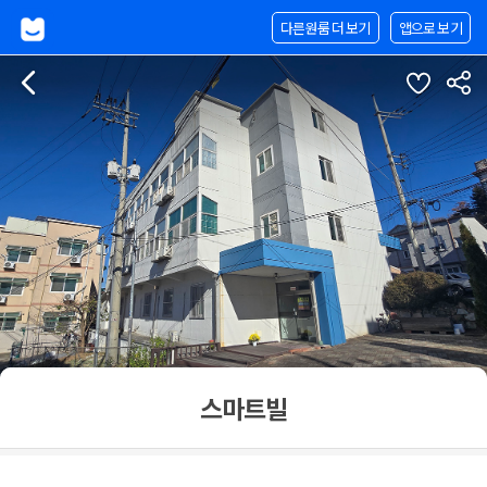
다른원룸 더 보기
앱으로 보기
스마트빌