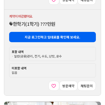
계약이 마감됐어요.
한학기
(1학기)
???만원
지금 로그인하고 임대료를 확인해 보세요.
포함 내역
· 일반(공용)관리, 전기, 수도, 난방, 온수
미포함 내역
없음
방문예약
채팅문의