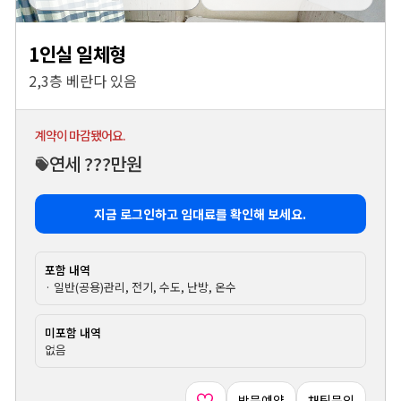
1인실 일체형
2,3층 베란다 있음
계약이 마감됐어요.
연세 ???만원
지금 로그인하고 임대료를 확인해 보세요.
포함 내역
· 일반(공용)관리, 전기, 수도, 난방, 온수
미포함 내역
없음
방문예약
채팅문의