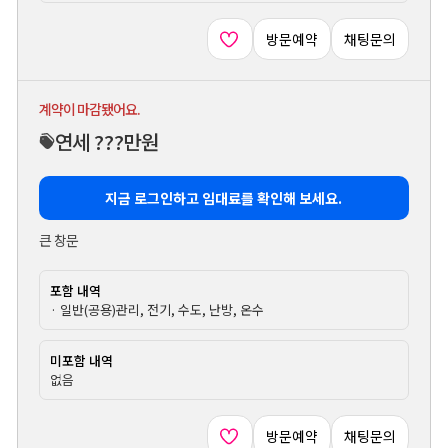
방문예약
채팅문의
계약이 마감됐어요.
연세 ???만원
지금 로그인하고 임대료를 확인해 보세요.
큰 창문
포함 내역
· 일반(공용)관리, 전기, 수도, 난방, 온수
미포함 내역
없음
방문예약
채팅문의