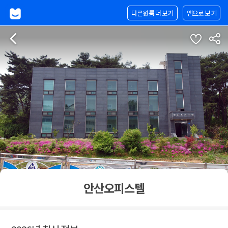
다른원룸 더 보기
앱으로 보기
안산오피스텔