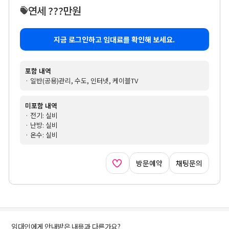
연세 ???만원
지금 로그인하고 임대료를 확인해 보세요.
포함 내역
· 일반(공용)관리, 수도, 인터넷, 케이블TV
미포함 내역
· 전기: 실비
· 난방: 실비
· 온수: 실비
방문예약
채팅문의
임대인에게 안내받은 내용과 다른가요?