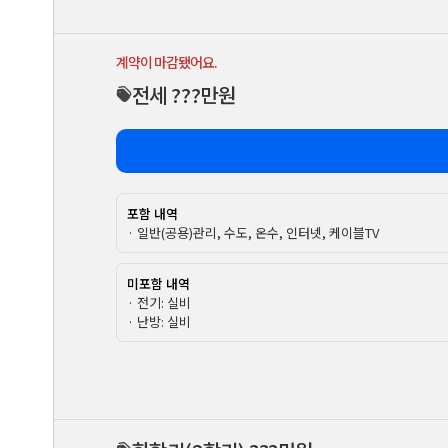
계약이 마감됐어요.
전세 ???만원
포함 내역
· 일반(공용)관리, 수도, 온수, 인터넷, 케이블TV
미포함 내역
· 전기: 실비
· 난방: 실비