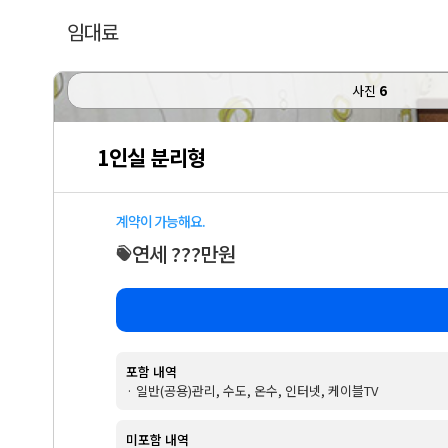
임대료
사진
6
1인실 분리형
계약이 가능해요.
연세 ???만원
포함 내역
· 일반(공용)관리, 수도, 온수, 인터넷, 케이블TV
미포함 내역