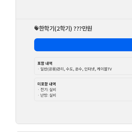
한학기
(2학기)
???만원
포함 내역
· 일반(공용)관리, 수도, 온수, 인터넷, 케이블TV
미포함 내역
· 전기: 실비
· 난방: 실비