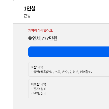
1인실
큰방
계약이 마감됐어요.
연세 ???만원
포함 내역
· 일반(공용)관리, 수도, 온수, 인터넷, 케이블TV
미포함 내역
· 전기: 실비
· 난방: 실비