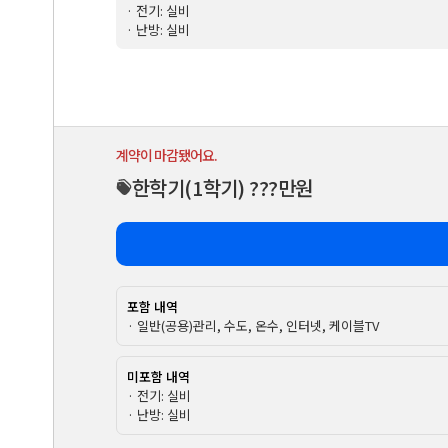
· 전기: 실비
· 난방: 실비
계약이 마감됐어요.
한학기
(1학기)
???만원
포함 내역
· 일반(공용)관리, 수도, 온수, 인터넷, 케이블TV
미포함 내역
· 전기: 실비
· 난방: 실비