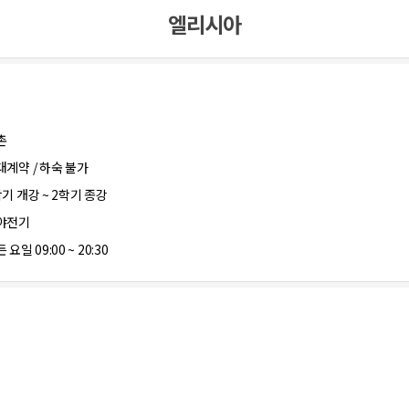
엘리시아
촌
대계약 / 하숙 불가
학기 개강 ~ 2학기 종강
야전기
 요일 09:00 ~ 20:30