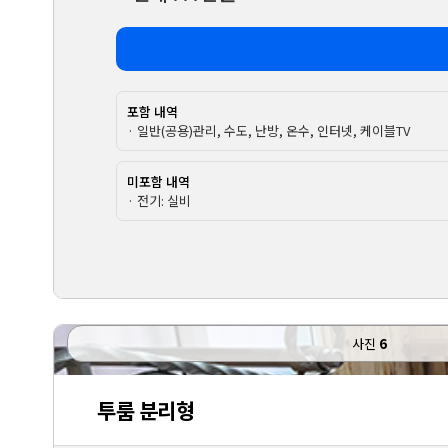
포함 내역
· 일반(공용)관리, 수도, 난방, 온수, 인터넷, 케이블TV
미포함 내역
· 전기: 실비
사진
6
투룸 분리형