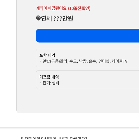
계약이 마감됐어요. (10일전 확인)
연세 ???만원
포함 내역
· 일반(공용)관리, 수도, 난방, 온수, 인터넷, 케이블TV
미포함 내역
· 전기: 실비
임대인에게 안내받은 내용과 다른가요?