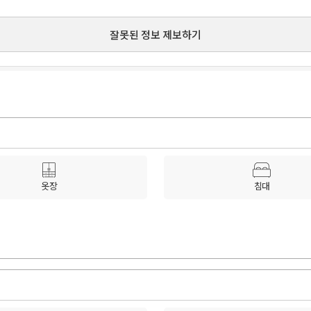
잘못된 정보 제보하기
옷장
침대