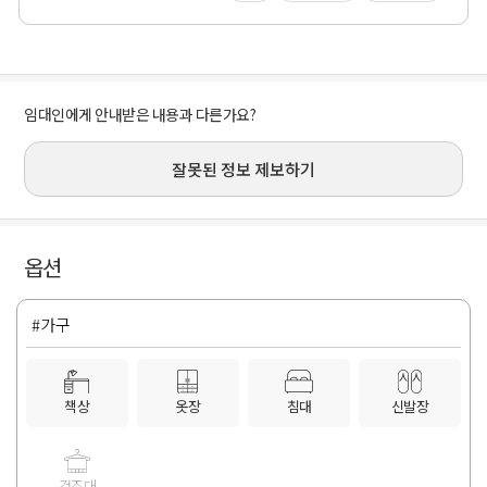
임대인에게 안내받은 내용과 다른가요?
잘못된 정보 제보하기
옵션
#가구
책상
옷장
침대
신발장
건조대