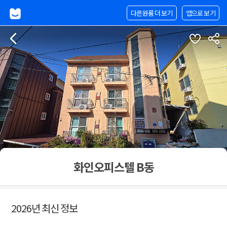
다른원룸 더 보기
앱으로 보기
화인오피스텔 B동
2026년 최신 정보