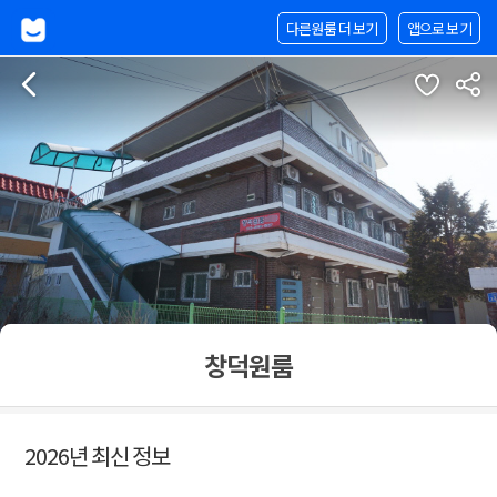
다른원룸 더 보기
앱으로 보기
창덕원룸
2026년 최신 정보