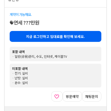
계약이 가능해요.
연세 ???만원
지금 로그인하고 임대료를 확인해 보세요.
포함 내역
· 일반(공용)관리, 수도, 인터넷, 케이블TV
미포함 내역
· 전기: 실비
· 난방: 실비
· 온수: 실비
방문예약
채팅문의