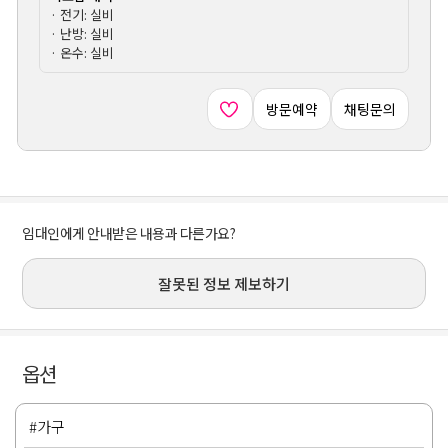
· 전기: 실비
· 난방: 실비
· 온수: 실비
방문예약
채팅문의
임대인에게 안내받은 내용과 다른가요?
잘못된 정보 제보하기
옵션
#가구