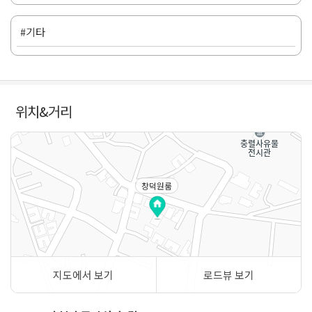
#기타
위치&거리
창덕원룸
지도에서 보기
로드뷰 보기
50m