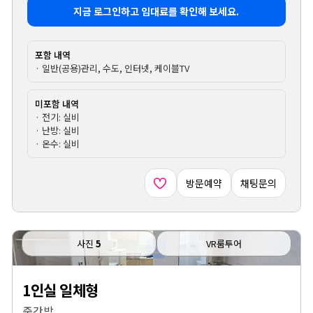
지금 로그인하고 임대료를 확인해 보세요.
포함 내역
· 일반(공용)관리, 수도, 인터넷, 케이블TV
미포함 내역
· 전기: 실비
· 난방: 실비
· 온수: 실비
방문예약
채팅문의
사진
5
VR룸투어
1인실 일체형
중간방