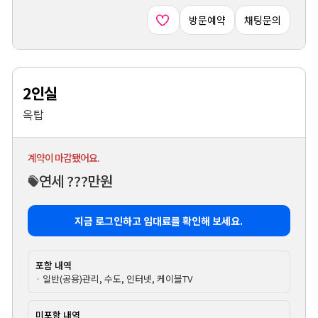
방문예약
채팅문의
2인실
옥탑
계약이 마감됐어요.
연세 ???만원
지금 로그인하고 임대료를 확인해 보세요.
포함 내역
· 일반(공용)관리, 수도, 인터넷, 케이블TV
미포함 내역