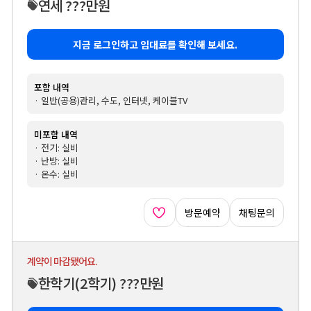
연세 ???만원
지금 로그인하고 임대료를 확인해 보세요.
포함 내역
· 일반(공용)관리, 수도, 인터넷, 케이블TV
미포함 내역
· 전기: 실비
· 난방: 실비
· 온수: 실비
방문예약
채팅문의
계약이 마감됐어요.
한학기
(2학기)
???만원