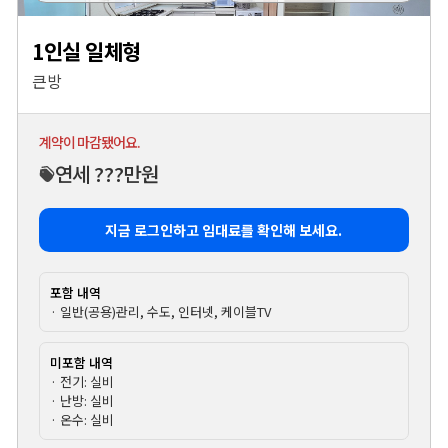
1인실 일체형
큰방
계약이 마감됐어요.
연세 ???만원
지금 로그인하고 임대료를 확인해 보세요.
포함 내역
· 일반(공용)관리, 수도, 인터넷, 케이블TV
미포함 내역
· 전기: 실비
· 난방: 실비
· 온수: 실비