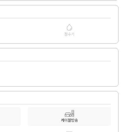
정수기
케이블방송