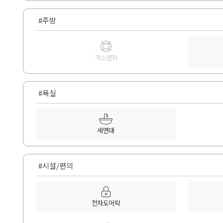
#주방
가스렌지
#욕실
세면대
#시설/편의
전자도어락