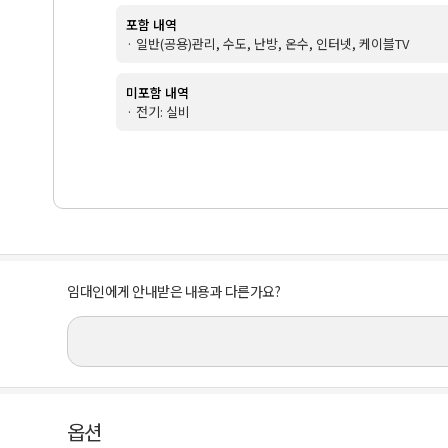
포함 내역
· 일반(공용)관리, 수도, 난방, 온수, 인터넷, 케이블TV
미포함 내역
· 전기: 실비
임대인에게 안내받은 내용과 다른가요?
옵션