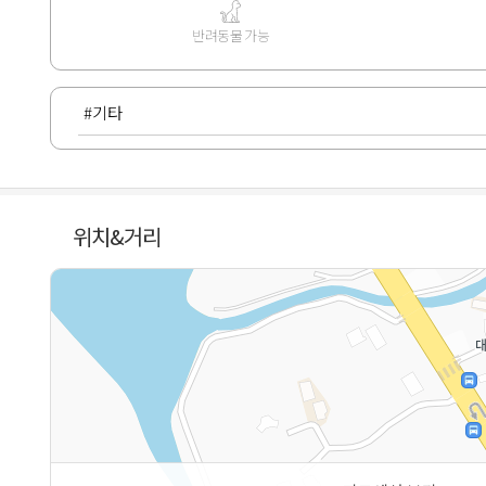
반려동물 가능
#기타
위치&거리