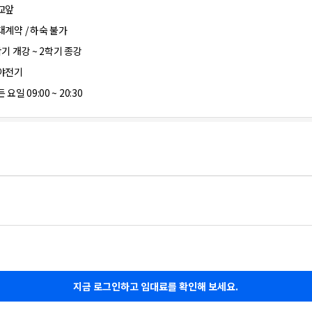
교앞
대계약 / 하숙 불가
학기 개강 ~ 2학기 종강
야전기
 요일 09:00 ~ 20:30
지금 로그인하고 임대료를 확인해 보세요.