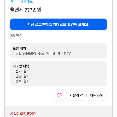
계약이 가능해요.
연세 ???만원
지금 로그인하고 임대료를 확인해 보세요.
2층 이상
포함 내역
· 일반(공용)관리, 수도, 인터넷, 케이블TV
미포함 내역
· 전기: 실비
· 난방: 실비
· 온수: 실비
방문예약
채팅문의
계약이 마감됐어요.