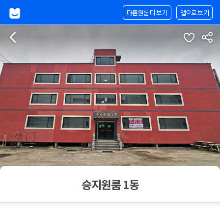
다른원룸 더 보기
앱으로 보기
승지원룸 1동