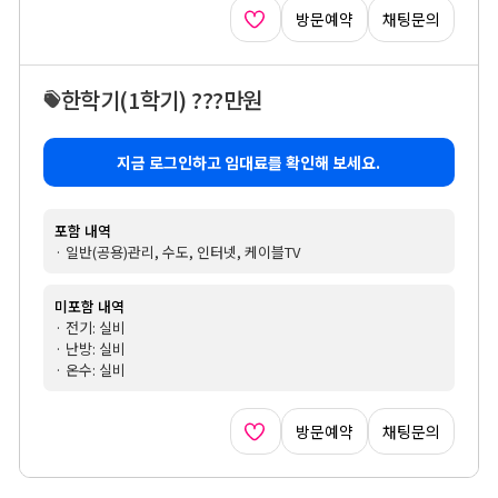
방문예약
채팅문의
한학기
(1학기)
???만원
지금 로그인하고 임대료를 확인해 보세요.
포함 내역
· 일반(공용)관리, 수도, 인터넷, 케이블TV
미포함 내역
· 전기: 실비
· 난방: 실비
· 온수: 실비
방문예약
채팅문의