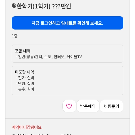
한학기
(1학기)
???만원
지금 로그인하고 임대료를 확인해 보세요.
1층
포함 내역
· 일반(공용)관리, 수도, 인터넷, 케이블TV
미포함 내역
· 전기: 실비
· 난방: 실비
· 온수: 실비
방문예약
채팅문의
계약이 마감됐어요.