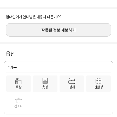
임대인에게 안내받은 내용과 다른가요?
잘못된 정보 제보하기
옵션
#가구
책상
옷장
침대
신발장
건조대