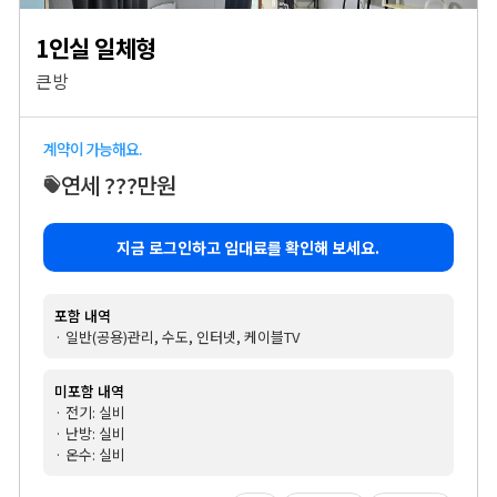
1인실 일체형
큰방
계약이 가능해요.
연세 ???만원
지금 로그인하고 임대료를 확인해 보세요.
포함 내역
· 일반(공용)관리, 수도, 인터넷, 케이블TV
미포함 내역
· 전기: 실비
· 난방: 실비
· 온수: 실비