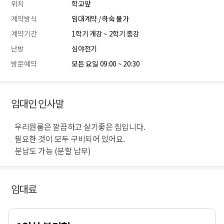
위치
학교앞
계약방식
임대계약 / 하숙 불가
계약기간
1학기 개강 ~ 2학기 종강
난방
심야전기
방문예약
모든 요일 09:00 ~ 20:30
임대인 인사말
우리원룸은 깔끔하고 살기좋은 집입니다.
필요한 것이 모두 구비되어 있어요.
분납도 가능 (분할 납부)
임대료