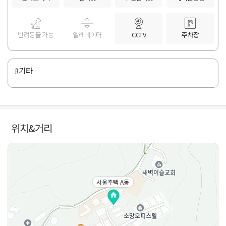
반려동물 가능
엘레베이터
CCTV
주차장
#기타
위치&거리
서울주택 A동