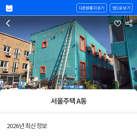
다른원룸 더 보기
앱으로 보기
서울주택 A동
2026년 최신 정보