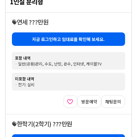
1인실 분리형
연세 ???만원
지금 로그인하고 임대료를 확인해 보세요.
포함 내역
· 일반(공용)관리, 수도, 난방, 온수, 인터넷, 케이블TV
미포함 내역
· 전기: 실비
방문예약
채팅문의
한학기
(2학기)
???만원