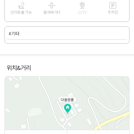
반려동물 가능
엘레베이터
CCTV
주차장
#기타
위치&거리
다올원룸