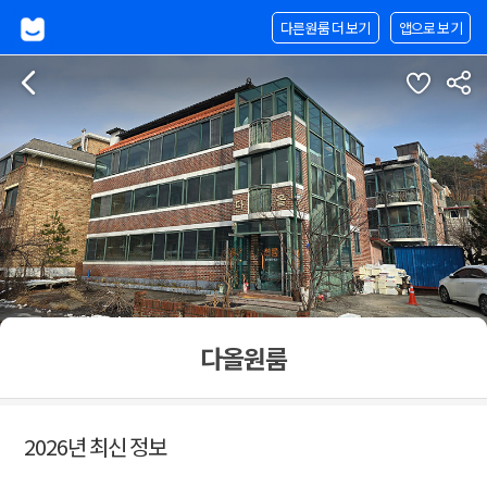
다른원룸 더 보기
앱으로 보기
다올원룸
2026년 최신 정보