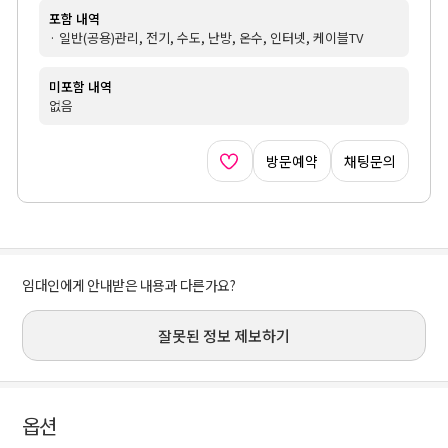
포함 내역
· 일반(공용)관리, 전기, 수도, 난방, 온수, 인터넷, 케이블TV
미포함 내역
없음
방문예약
채팅문의
임대인에게 안내받은 내용과 다른가요?
잘못된 정보 제보하기
옵션