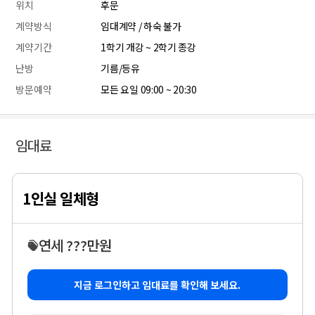
위치
후문
계약방식
임대계약 / 하숙 불가
계약기간
1학기 개강 ~ 2학기 종강
난방
기름/등유
방문예약
모든 요일 09:00 ~ 20:30
임대료
1인실 일체형
연세 ???만원
지금 로그인하고 임대료를 확인해 보세요.