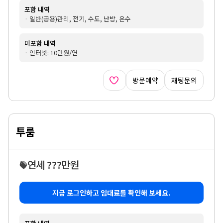
포함 내역
· 일반(공용)관리, 전기, 수도, 난방, 온수
미포함 내역
· 인터넷: 10만원/연
방문예약
채팅문의
투룸
연세 ???만원
지금 로그인하고 임대료를 확인해 보세요.