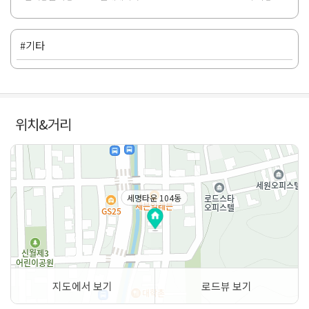
#기타
위치&거리
세명타운 104동
지도에서 보기
로드뷰 보기
50m