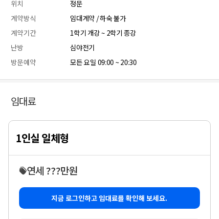
위치
정문
계약방식
임대계약 / 하숙 불가
계약기간
1학기 개강 ~ 2학기 종강
난방
심야전기
방문예약
모든 요일 09:00 ~ 20:30
임대료
1인실 일체형
연세 ???만원
지금 로그인하고 임대료를 확인해 보세요.