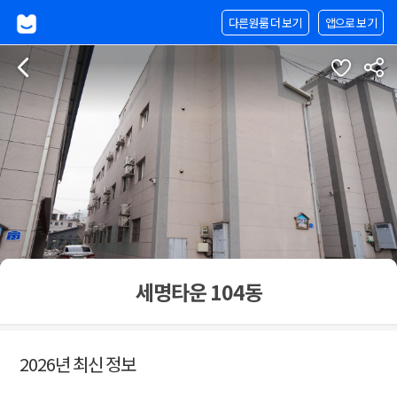
다른원룸 더 보기
앱으로 보기
세명타운 104동
2026년 최신 정보