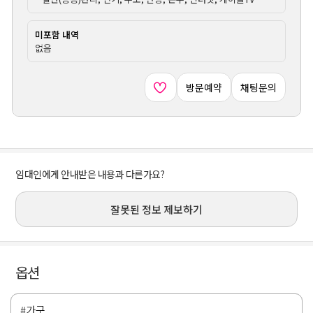
미포함 내역
없음
방문예약
채팅문의
임대인에게 안내받은 내용과 다른가요?
잘못된 정보 제보하기
옵션
#가구