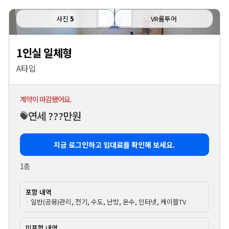
사진
5
VR룸투어
1인실 일체형
A타입
계약이 마감됐어요.
연세 ???만원
지금 로그인하고 임대료를 확인해 보세요.
1층
포함 내역
· 일반(공용)관리, 전기, 수도, 난방, 온수, 인터넷, 케이블TV
미포함 내역