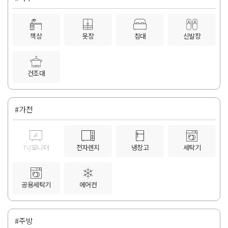
책상
옷장
침대
신발장
건조대
#가전
TV/모니터
전자렌지
냉장고
세탁기
공용세탁기
에어컨
#주방