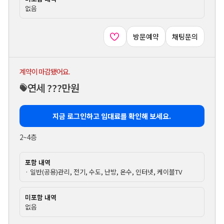
없음
방문예약
채팅문의
계약이 마감됐어요.
연세 ???만원
지금 로그인하고 임대료를 확인해 보세요.
2~4층
포함 내역
· 일반(공용)관리, 전기, 수도, 난방, 온수, 인터넷, 케이블TV
미포함 내역
없음