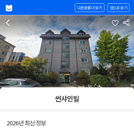
다른원룸 더 보기
앱으로 보기
썬샤인빌
2026년 최신 정보