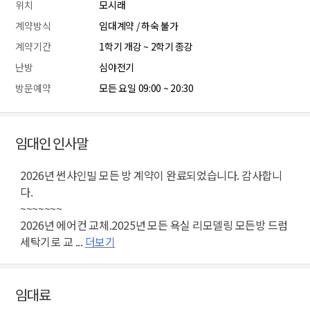
위치
모시래
계약방식
임대계약 / 하숙 불가
계약기간
1학기 개강 ~ 2학기 종강
난방
심야전기
방문예약
모든 요일 09:00 ~ 20:30
임대인 인사말
2026년 썬샤인빌 모든 방 계약이 완료되었습니다. 감사합니
다.
~~~~~~~
2026년 에어컨 교체.2025년 모든 욕실 리모델링 모든방 드럼
세탁기로 교 ...
더보기
임대료