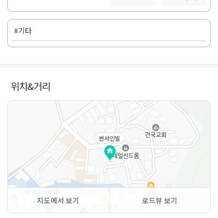
#기타
위치&거리
썬샤인빌
지도에서 보기
로드뷰 보기
50m