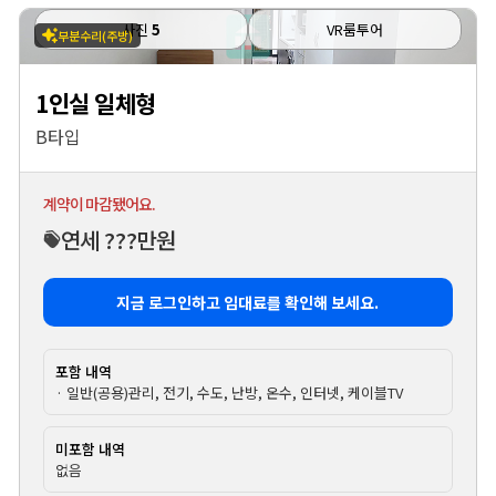
사진
5
VR룸투어
부분수리(주방)
1인실 일체형
B타입
계약이 마감됐어요.
연세 ???만원
지금 로그인하고 임대료를 확인해 보세요.
포함 내역
· 일반(공용)관리, 전기, 수도, 난방, 온수, 인터넷, 케이블TV
미포함 내역
없음