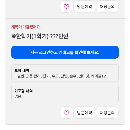
방문예약
채팅문의
계약이 마감됐어요.
한학기
(1학기)
???만원
지금 로그인하고 임대료를 확인해 보세요.
포함 내역
· 일반(공용)관리, 전기, 수도, 난방, 온수, 인터넷, 케이블TV
미포함 내역
없음
방문예약
채팅문의