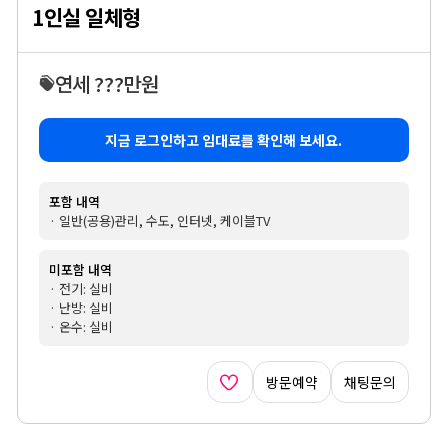
1인실 일체형
연세 ???만원
지금 로그인하고 임대료를 확인해 보세요.
포함 내역
· 일반(공용)관리, 수도, 인터넷, 케이블TV
미포함 내역
· 전기: 실비
· 난방: 실비
· 온수: 실비
방문예약
채팅문의