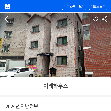
다른원룸 더 보기
앱으로 보기
이레하우스
2024년 지난 정보