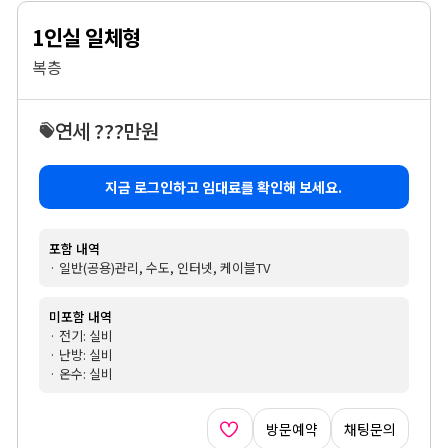
1인실 일체형
복층
연세 ???만원
지금 로그인하고 임대료를 확인해 보세요.
포함 내역
· 일반(공용)관리, 수도, 인터넷, 케이블TV
미포함 내역
· 전기: 실비
· 난방: 실비
· 온수: 실비
방문예약
채팅문의