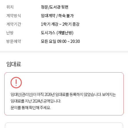
위치
정문/도서관 뒷편
계약방식
임대계약 / 하숙 불가
계약기간
1학기 개강 ~ 2학기 종강
난방
도시가스 (개별난방)
방문예약
모든 요일 09:00 ~ 20:30
임대료
임대인(관리인)이 아직 2026년 임대료를 등록하지 않았습니다. 보여지는
임대료를 지난 2024년 금액입니다.
문의를 통해 확인해 주세요.