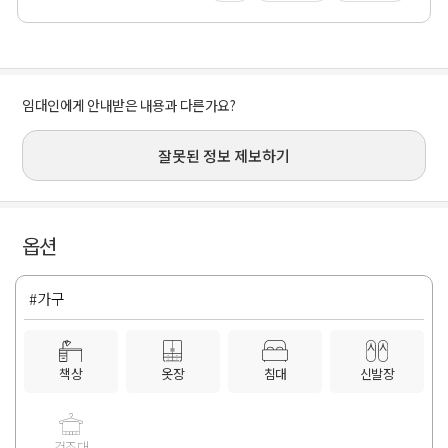
임대인에게 안내받은 내용과 다른가요?
잘못된 정보 제보하기
옵션
#가구
책상
옷장
침대
신발장
건조대