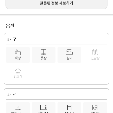
잘못된 정보 제보하기
옵션
#가구
책상
옷장
침대
신발장
건조대
#가전