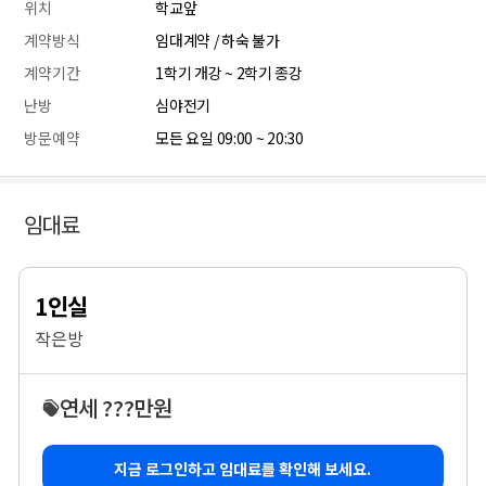
위치
학교앞
계약방식
임대계약 / 하숙 불가
계약기간
1학기 개강 ~ 2학기 종강
난방
심야전기
방문예약
모든 요일 09:00 ~ 20:30
임대료
1인실
작은방
연세 ???만원
지금 로그인하고 임대료를 확인해 보세요.