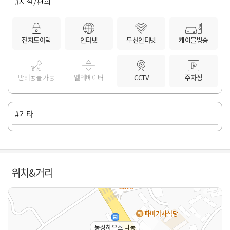
#시설/편의
전자도어락
인터넷
무선인터넷
케이블방송
반려동물 가능
엘레베이터
CCTV
주차장
#기타
위치&거리
동성하우스 나동