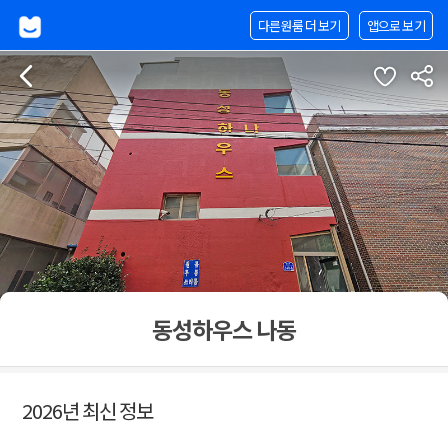
다른원룸 더 보기
앱으로 보기
동성하우스 나동
2026년 최신 정보