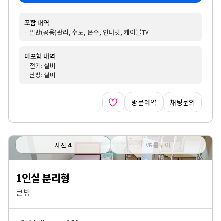
포함 내역
· 일반(공용)관리, 수도, 온수, 인터넷, 케이블TV
미포함 내역
· 전기: 실비
· 난방: 실비
방문예약
채팅문의
사진
4
VR룸투어
1인실 분리형
큰방