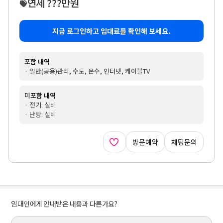
연세 ???만원
지금 로그인하고 임대료를 확인해 보세요.
포함 내역
· 일반(공용)관리, 수도, 온수, 인터넷, 케이블TV
미포함 내역
· 전기: 실비
· 난방: 실비
방문예약
채팅문의
임대인에게 안내받은 내용과 다른가요?