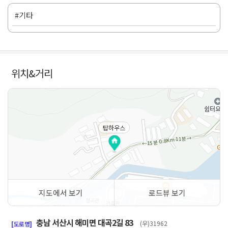
#기타
위치&거리
탑하우스
지도에서 보기
로드뷰 보기
50m
충남 서산시 해미면 대곡2길 83
(우)31962
[도로명]