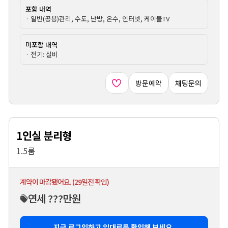
포함 내역
· 일반(공용)관리, 수도, 난방, 온수, 인터넷, 케이블TV
미포함 내역
· 전기: 실비
방문예약
채팅문의
1인실 분리형
1.5룸
계약이 마감됐어요. (29일전 확인)
연세 ???만원
지금 로그인하고 임대료를 확인해 보세요.