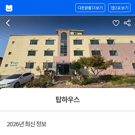
다른원룸 더 보기
앱으로 보기
탑하우스
2026년 최신 정보