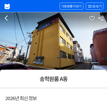
다른원룸 더 보기
앱으로 보기
송학원룸 A동
2026년 최신 정보