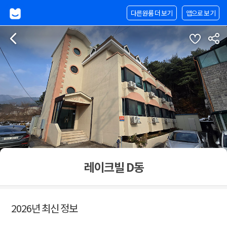
다른원룸 더 보기
앱으로 보기
레이크빌 D동
2026년 최신 정보