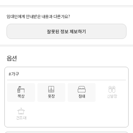
임대인에게 안내받은 내용과 다른가요?
잘못된 정보 제보하기
옵션
#가구
책상
옷장
침대
신발장
건조대