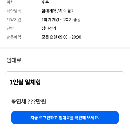
위치
후문
계약방식
임대계약 / 하숙 불가
계약기간
1학기 개강 ~ 2학기 종강
난방
심야전기
방문예약
모든 요일 09:00 ~ 20:30
임대료
1인실 일체형
연세 ???만원
지금 로그인하고 임대료를 확인해 보세요.