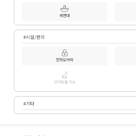
세면대
#시설/편의
전자도어락
반려동물 가능
#기타