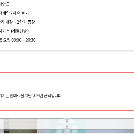
대인근
대계약 / 하숙 불가
학기 개강 ~ 2학기 종강
시가스 (개별난방)
 요일 09:00 ~ 20:30
여지는 임대료를 지난 2024년 금액입니다.