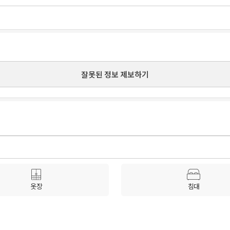
잘못된 정보 제보하기
옷장
침대