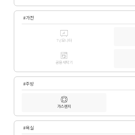
#가전
TV/모니터
공용세탁기
#주방
가스렌지
#욕실