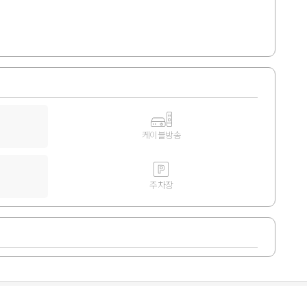
케이블방송
주차장