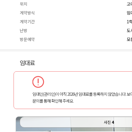
위치
고
계약방식
임
계약기간
1
난방
도
방문예약
모든
임대료
임대인(관리인)이 아직 2026년 임대료를 등록하지 않았습니다. 보
문의를 통해 확인해 주세요.
사진
4