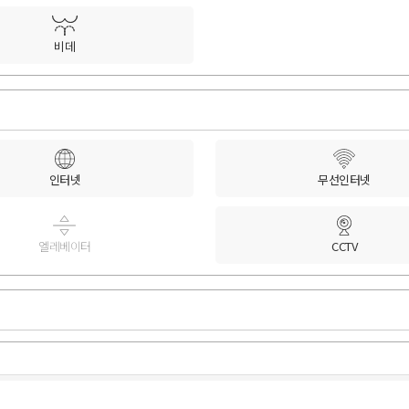
비데
인터넷
무선인터넷
엘레베이터
CCTV