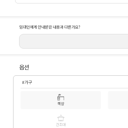
임대인에게 안내받은 내용과 다른가요?
옵션
#가구
책상
건조대