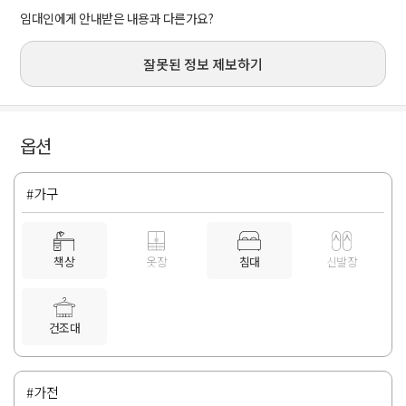
임대인에게 안내받은 내용과 다른가요?
잘못된 정보 제보하기
옵션
#가구
책상
옷장
침대
신발장
건조대
#가전