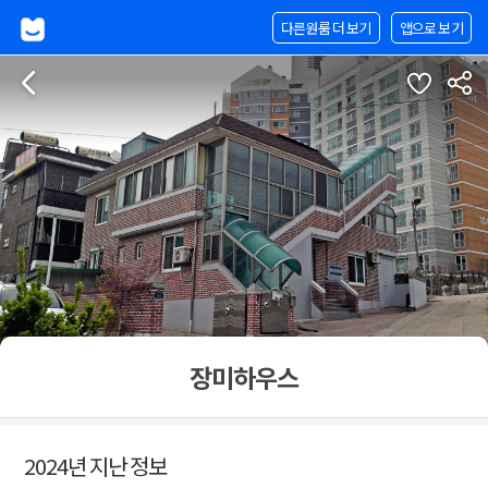
다른원룸 더 보기
앱으로 보기
장미하우스
2024년 지난 정보