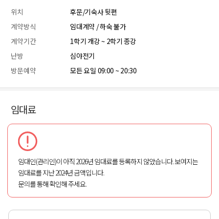
위치
후문/기숙사 뒷편
계약방식
임대계약 / 하숙 불가
계약기간
1학기 개강 ~ 2학기 종강
난방
심야전기
방문예약
모든 요일 09:00 ~ 20:30
임대료
임대인(관리인)이 아직 2026년 임대료를 등록하지 않았습니다. 보여지는
임대료를 지난 2024년 금액입니다.
문의를 통해 확인해 주세요.