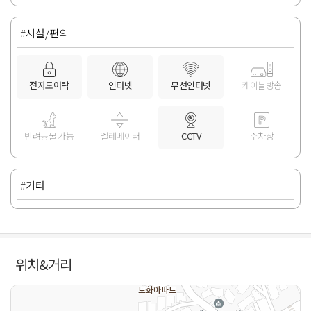
#시설/편의
전자도어락
인터넷
무선인터넷
케이블방송
반려동물 가능
엘레베이터
CCTV
주차장
#기타
위치&거리