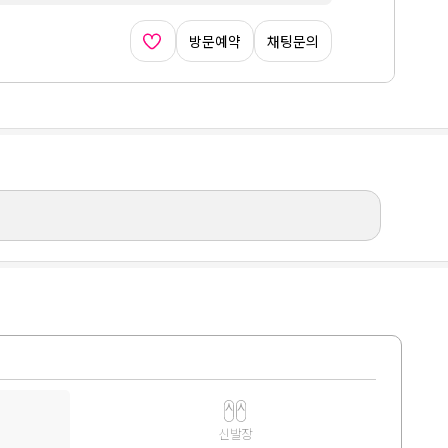
방문예약
채팅문의
신발장