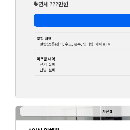
연세 ???만원
포함 내역
· 일반(공용)관리, 수도, 온수, 인터넷, 케이블TV
미포함 내역
· 전기: 실비
· 난방: 실비
사진
8