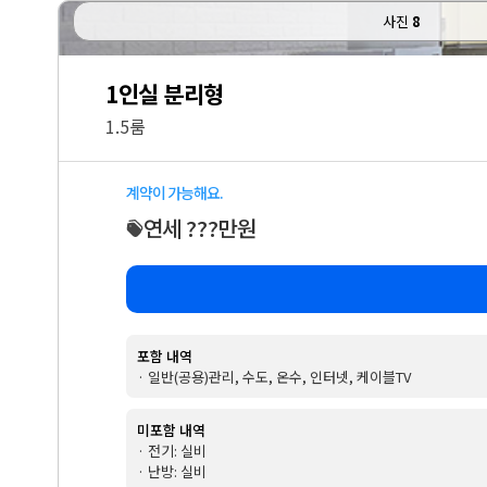
사진
8
1인실 분리형
1.5룸
계약이 가능해요.
연세 ???만원
포함 내역
· 일반(공용)관리, 수도, 온수, 인터넷, 케이블TV
미포함 내역
· 전기: 실비
· 난방: 실비