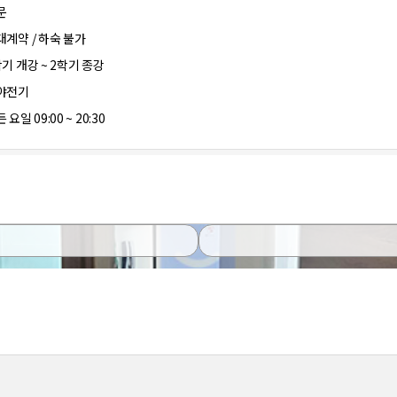
문
대계약 / 하숙 불가
학기 개강 ~ 2학기 종강
야전기
 요일 09:00 ~ 20:30