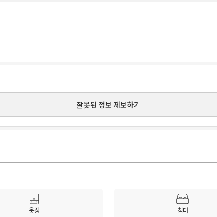
잘못된 정보 제보하기
옷장
침대