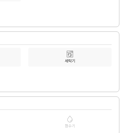
세탁기
정수기