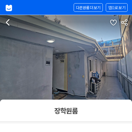
다른원룸 더 보기
앱으로 보기
장학원룸