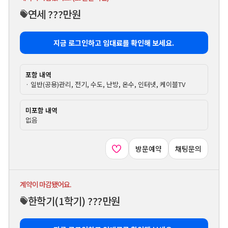
연세 ???만원
지금 로그인하고 임대료를 확인해 보세요.
포함 내역
· 일반(공용)관리, 전기, 수도, 난방, 온수, 인터넷, 케이블TV
미포함 내역
없음
방문예약
채팅문의
계약이 마감됐어요.
한학기
(1학기)
???만원