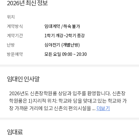
2026년 최신 정보
위치
계약방식
임대계약 / 하숙 불가
계약기간
1학기 개강~2학기 종강
난방
심야전기 (개별난방)
방문예약
모든 요일 09:00 ~ 20:30
임대인 인사말
2026년도 신촌장학원룸 상담과 입주를 환영합니다. 신촌장
학원룸은 1)지리적 위치: 학교와 담을 맞대고 있는 학교와 가
장 가까운 거리에 있고 신촌의 편의시설을 ...
더보기
임대료