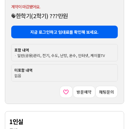
계약이 마감됐어요.
한학기
(2학기)
???만원
지금 로그인하고 임대료를 확인해 보세요.
포함 내역
· 일반(공용)관리, 전기, 수도, 난방, 온수, 인터넷, 케이블TV
미포함 내역
없음
방문예약
채팅문의
1인실