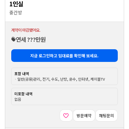
1인실
중간방
계약이 마감됐어요.
연세 ???만원
지금 로그인하고 임대료를 확인해 보세요.
포함 내역
· 일반(공용)관리, 전기, 수도, 난방, 온수, 인터넷, 케이블TV
미포함 내역
없음
방문예약
채팅문의