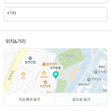
#기타
위치&거리
장학원룸
지도에서 보기
로드뷰 보기
50m