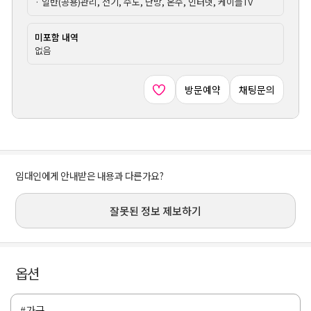
· 일반(공용)관리, 전기, 수도, 난방, 온수, 인터넷, 케이블TV
미포함 내역
없음
방문예약
채팅문의
임대인에게 안내받은 내용과 다른가요?
잘못된 정보 제보하기
옵션
#가구