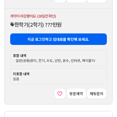
계약이 마감됐어요. (26일전 확인)
한학기
(2학기)
???만원
지금 로그인하고 임대료를 확인해 보세요.
포함 내역
· 일반(공용)관리, 전기, 수도, 난방, 온수, 인터넷, 케이블TV
미포함 내역
없음
방문예약
채팅문의