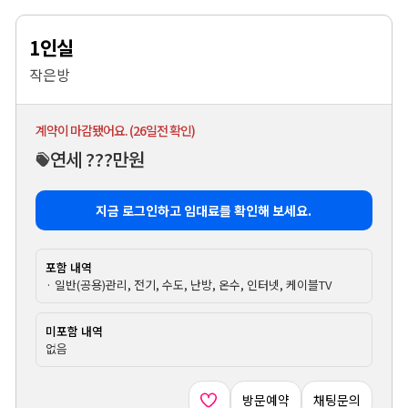
1인실
작은방
계약이 마감됐어요. (26일전 확인)
연세 ???만원
지금 로그인하고 임대료를 확인해 보세요.
포함 내역
· 일반(공용)관리, 전기, 수도, 난방, 온수, 인터넷, 케이블TV
미포함 내역
없음
방문예약
채팅문의