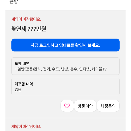
큰방
계약이 마감됐어요.
연세 ???만원
지금 로그인하고 임대료를 확인해 보세요.
포함 내역
· 일반(공용)관리, 전기, 수도, 난방, 온수, 인터넷, 케이블TV
미포함 내역
없음
방문예약
채팅문의
계약이 마감됐어요.