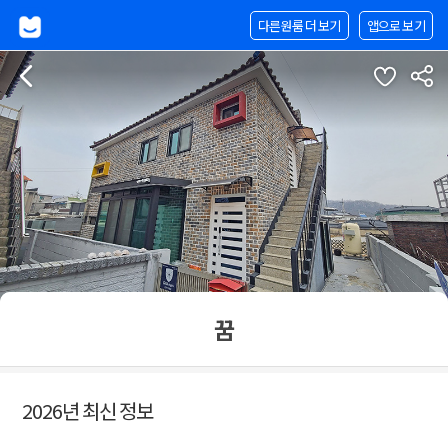
다른원룸 더 보기
앱으로 보기
꿈
2026년 최신 정보