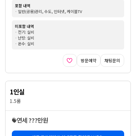
포함 내역
· 일반(공용)관리, 수도, 인터넷, 케이블TV
미포함 내역
· 전기: 실비
· 난방: 실비
· 온수: 실비
방문예약
채팅문의
1인실
1.5룸
연세 ???만원