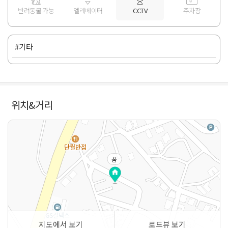
반려동물 가능
엘레베이터
CCTV
주차장
#기타
위치&거리
꿈
지도에서 보기
로드뷰 보기