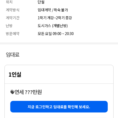
위치
단월
계약방식
임대계약 / 하숙 불가
계약기간
1학기 개강~2학기 종강
난방
도시가스 (개별난방)
방문예약
모든 요일 09:00 ~ 20:30
임대료
1인실
연세 ???만원
지금 로그인하고 임대료를 확인해 보세요.