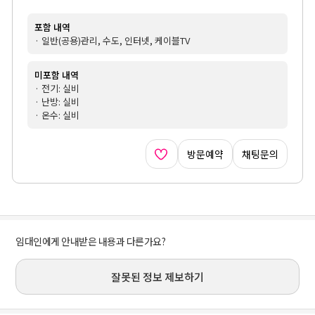
포함 내역
· 일반(공용)관리, 수도, 인터넷, 케이블TV
미포함 내역
· 전기: 실비
· 난방: 실비
· 온수: 실비
방문예약
채팅문의
임대인에게 안내받은 내용과 다른가요?
잘못된 정보 제보하기