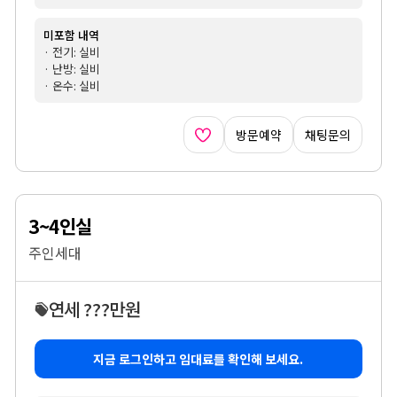
미포함 내역
· 전기: 실비
· 난방: 실비
· 온수: 실비
방문예약
채팅문의
3~4인실
주인세대
연세 ???만원
지금 로그인하고 임대료를 확인해 보세요.