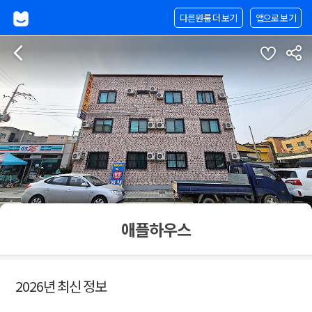
다른원룸 더 보기
앱으로 보기
애플하우스
2026년 최신 정보