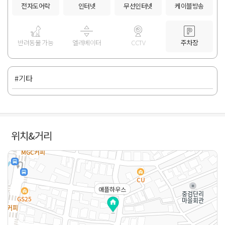
전자도어락
인터넷
무선인터넷
케이블방송
반려동물 가능
엘레베이터
CCTV
주차장
#기타
위치&거리
애플하우스