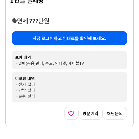
1인실 일체형
연세 ???만원
지금 로그인하고 임대료를 확인해 보세요.
포함 내역
· 일반(공용)관리, 수도, 인터넷, 케이블TV
미포함 내역
· 전기: 실비
· 난방: 실비
· 온수: 실비
방문예약
채팅문의