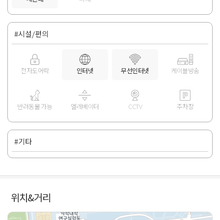
#시설/편의
전자도어락
인터넷
무선인터넷
케이블방송
반려동물 가능
엘레베이터
CCTV
주차장
#기타
위치&거리