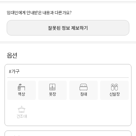
임대인에게 안내받은 내용과 다른가요?
잘못된 정보 제보하기
옵션
#가구
책상
옷장
침대
신발장
건조대