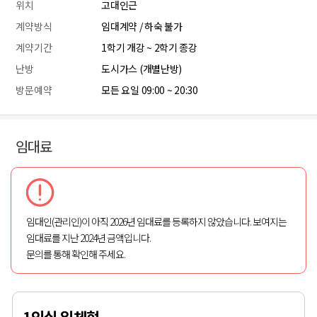
위치
고대인근
계약방식
임대계약 / 하숙 불가
계약기간
1학기 개강 ~ 2학기 종강
난방
도시가스 (개별난방)
방문예약
모든 요일 09:00 ~ 20:30
임대료
임대인(관리인)이 아직 2026년 임대료를 등록하지 않았습니다. 보여지는
임대료를 지난 2024년 금액입니다.
문의를 통해 확인해 주세요.