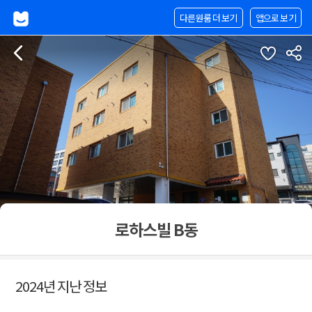
다른원룸 더 보기
앱으로 보기
로하스빌 B동
2024년 지난 정보