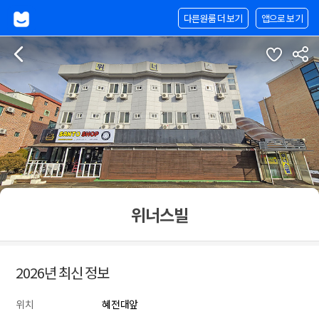
다른원룸 더 보기
앱으로 보기
위너스빌
2026년 최신 정보
위치
혜전대앞