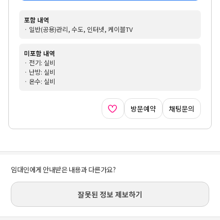
포함 내역
· 일반(공용)관리, 수도, 인터넷, 케이블TV
미포함 내역
· 전기: 실비
· 난방: 실비
· 온수: 실비
방문예약
채팅문의
임대인에게 안내받은 내용과 다른가요?
잘못된 정보 제보하기