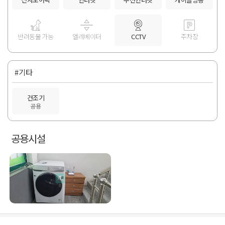
반려동물 가능
엘레베이터
CCTV
주차장
#기타
건조기
공용
공용시설