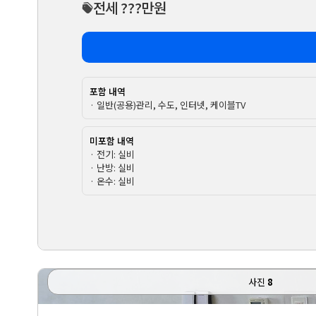
전세 ???만원
포함 내역
· 일반(공용)관리, 수도, 인터넷, 케이블TV
미포함 내역
· 전기: 실비
· 난방: 실비
· 온수: 실비
사진
8