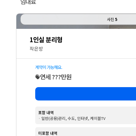
임대료
사진
5
1인실 분리형
작은방
계약이 가능해요.
연세 ???만원
포함 내역
· 일반(공용)관리, 수도, 인터넷, 케이블TV
미포함 내역