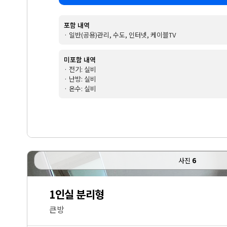
포함 내역
· 일반(공용)관리, 수도, 인터넷, 케이블TV
미포함 내역
· 전기: 실비
· 난방: 실비
· 온수: 실비
사진
6
1인실 분리형
큰방