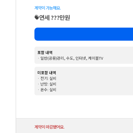
계약이 가능해요.
연세 ???만원
포함 내역
· 일반(공용)관리, 수도, 인터넷, 케이블TV
미포함 내역
· 전기: 실비
· 난방: 실비
· 온수: 실비
계약이 마감됐어요.