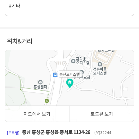
#기타
위치&거리
승진오피스텔
지도에서 보기
로드뷰 보기
50m
충남 홍성군 홍성읍 충서로 1124-26
(우)32244
[도로명]