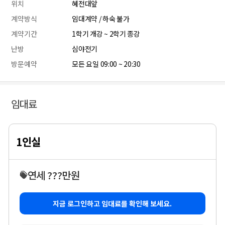
위치
혜전대앞
계약방식
임대계약 / 하숙 불가
계약기간
1학기 개강 ~ 2학기 종강
난방
심야전기
방문예약
모든 요일 09:00 ~ 20:30
임대료
1인실
연세 ???만원
지금 로그인하고 임대료를 확인해 보세요.