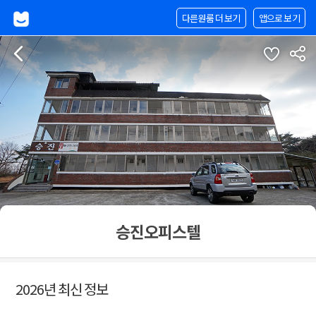
다른원룸 더 보기
앱으로 보기
승진오피스텔
2026년 최신 정보